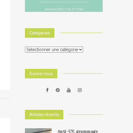
Catégories
Catégories
Suivez-nous
Articles récents
Anti-UV, grammage