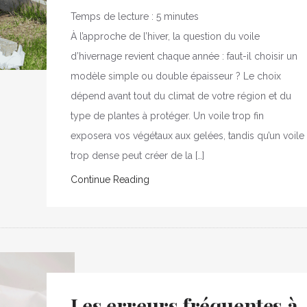
Temps de lecture :
5
minutes
À l’approche de l’hiver, la question du voile
d’hivernage revient chaque année : faut-il choisir un
modèle simple ou double épaisseur ? Le choix
dépend avant tout du climat de votre région et du
type de plantes à protéger. Un voile trop fin
exposera vos végétaux aux gelées, tandis qu’un voile
trop dense peut créer de la […]
Continue Reading
Les erreurs fréquentes à