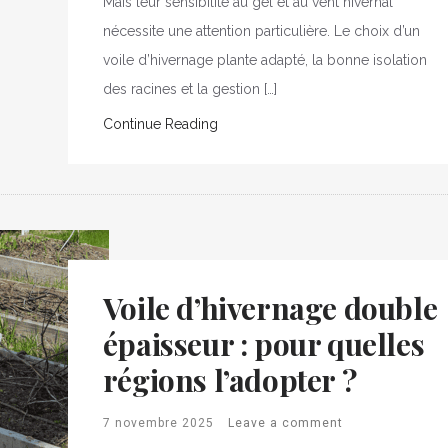
Mais leur sensibilité au gel et au vent hivernal
nécessite une attention particulière. Le choix d’un
voile d’hivernage plante adapté, la bonne isolation
des racines et la gestion […]
Continue Reading
Voile d’hivernage double
épaisseur : pour quelles
régions l’adopter ?
7 novembre 2025
Leave a comment