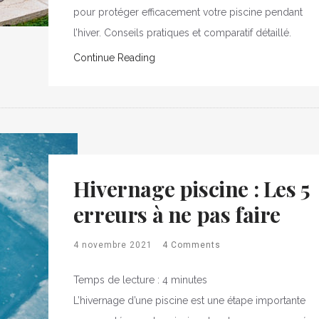
pour protéger efficacement votre piscine pendant
l’hiver. Conseils pratiques et comparatif détaillé.
Continue Reading
Hivernage piscine : Les 5
erreurs à ne pas faire
4 novembre 2021
4 Comments
Temps de lecture :
4
minutes
L’hivernage d’une piscine est une étape importante