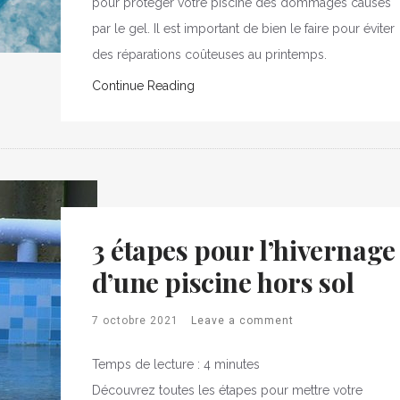
pour protéger votre piscine des dommages causés
par le gel. Il est important de bien le faire pour éviter
des réparations coûteuses au printemps.
Continue Reading
3 étapes pour l’hivernage
d’une piscine hors sol
7 octobre 2021
Leave a comment
Temps de lecture :
4
minutes
Découvrez toutes les étapes pour mettre votre