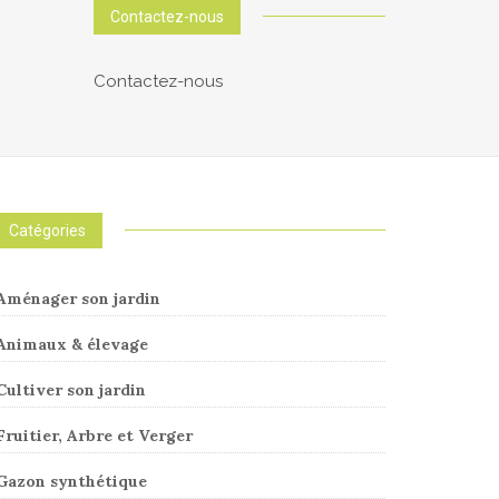
Contactez-nous
Contactez-nous
Catégories
Aménager son jardin
Animaux & élevage
Cultiver son jardin
Fruitier, Arbre et Verger
Gazon synthétique