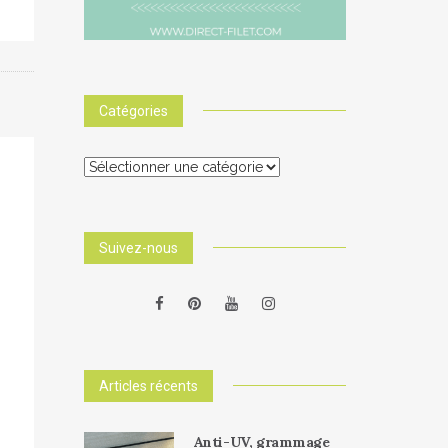
Catégories
Catégories
Suivez-nous
Articles récents
Anti-UV, grammage