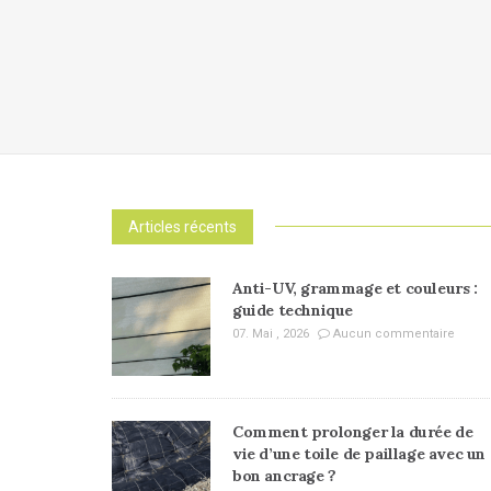
Articles récents
Anti-UV, grammage et couleurs :
guide technique
07. Mai , 2026
Aucun commentaire
Comment prolonger la durée de
vie d’une toile de paillage avec un
bon ancrage ?