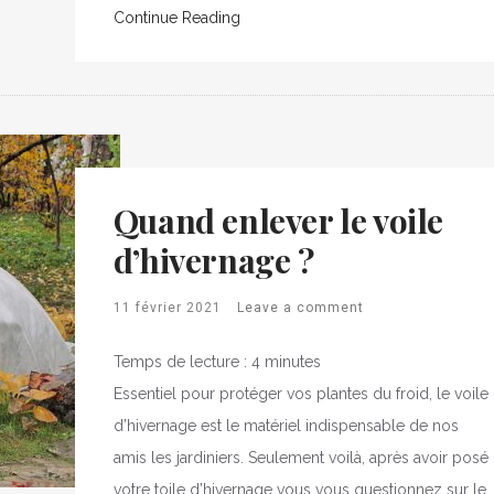
Continue Reading
Quand enlever le voile
d’hivernage ?
11 février 2021
Leave a comment
Temps de lecture :
4
minutes
Essentiel pour protéger vos plantes du froid, le voile
d’hivernage est le matériel indispensable de nos
amis les jardiniers. Seulement voilà, après avoir posé
votre toile d’hivernage vous vous questionnez sur le