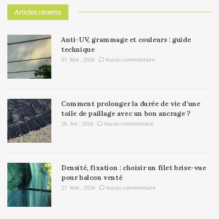
Articles récents
Anti-UV, grammage et couleurs : guide
technique
07. Mai , 2026
Aucun commentaire
Comment prolonger la durée de vie d’une
toile de paillage avec un bon ancrage ?
28. Avr , 2026
Aucun commentaire
Densité, fixation : choisir un filet brise-vue
pour balcon venté
27. Mar , 2026
Aucun commentaire