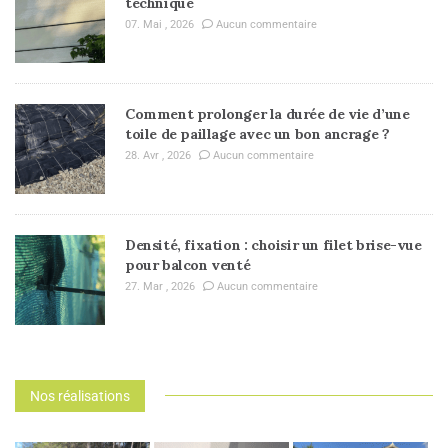
technique
07. Mai , 2026
Aucun commentaire
Comment prolonger la durée de vie d’une
toile de paillage avec un bon ancrage ?
28. Avr , 2026
Aucun commentaire
Densité, fixation : choisir un filet brise-vue
pour balcon venté
27. Mar , 2026
Aucun commentaire
Nos réalisations