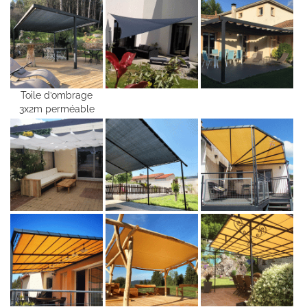
Toile d’ombrage
3x2m perméable