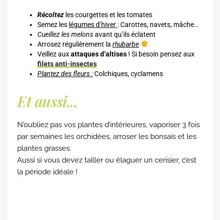
Récoltez
les courgettes et les tomates
Semez les
légumes d’hiver
: Carottes, navets, mâche…
Cueillez les melons
avant qu’ils éclatent
Arrosez régulièrement la
rhubarbe
Veillez aux
attaques d’altises
! Si besoin pensez aux
filets anti-insectes
Plantez des fleurs :
Colchiques, cyclamens
Et aussi...
N’oubliez pas vos plantes d’intérieures, vaporiser 3 fois
par semaines les orchidées, arroser les bonsaïs et les
plantes grasses.
Aussi si vous devez tailler ou élaguer un cerisier, c’est
la période idéale !