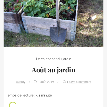
Le calendrier du jardin
Août au jardin
Audrey
/
1 août 2019
/
Leave a comment
Temps de lecture :
< 1
minute
C