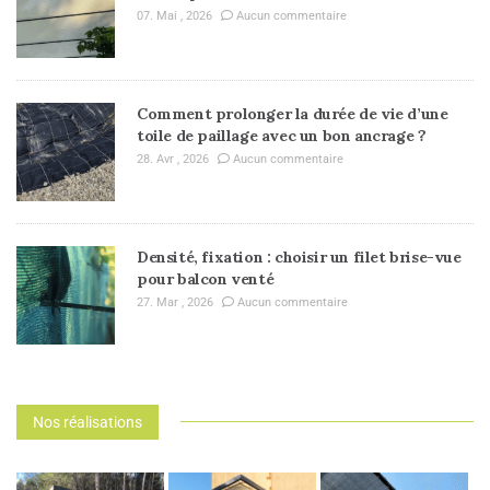
07. Mai , 2026
Aucun commentaire
Comment prolonger la durée de vie d’une
toile de paillage avec un bon ancrage ?
28. Avr , 2026
Aucun commentaire
Densité, fixation : choisir un filet brise-vue
pour balcon venté
27. Mar , 2026
Aucun commentaire
Nos réalisations