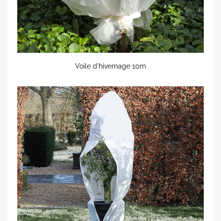
Voile d'hivernage 10m