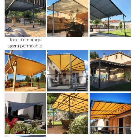
Toile d’ombrage
3x2m perméable