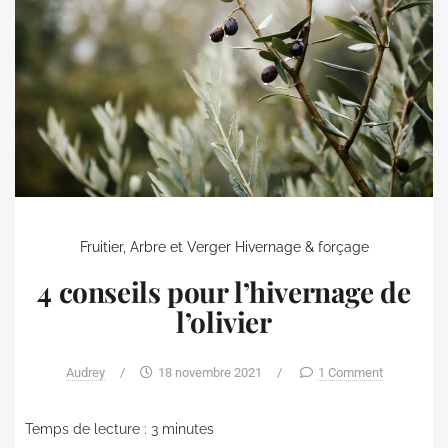
Fruitier, Arbre et Verger
Hivernage & forçage
4 conseils pour l’hivernage de
l’olivier
Audrey
/
18 novembre 2021
/
1 Comment
Temps de lecture :
3
minutes