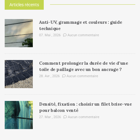
Articles récents
Anti-UV, grammage et couleurs : guide
technique
07. Mai , 2026
Aucun commentaire
Comment prolonger la durée de vie d’une
toile de paillage avec un bon ancrage ?
28. Avr , 2026
Aucun commentaire
Densité, fixation : choisir un filet brise-vue
pour balcon venté
27. Mar , 2026
Aucun commentaire