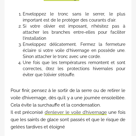
Enveloppez le tronc sans le serrer, le plus
important est de le protéger des courants d’air.
Si votre olivier est imposant, n’hésitez pas à
attacher les branches entre-elles pour faciliter
l’installation
Enveloppez délicatement. Fermez la fermeture
éclaire si votre voile d’hivernage en possède une.
Sinon attacher le tronc avec une corde.
Une fois que les températures remontent et sont
correctes, ôtez les protections hivernales pour
éviter que l’olivier s’étouffe.
Pour finir, pensez à le sortir de la serre ou de retirer le
voile d’hivernage, dès qu’il y a une journée ensoleillée.
Cela évite la surchauffe et la condensation.
Il est préconisé
d’enlever le voile d’hivernage
une fois
que les saints de glace sont passés et que le risque de
gelées tardives et éloigné