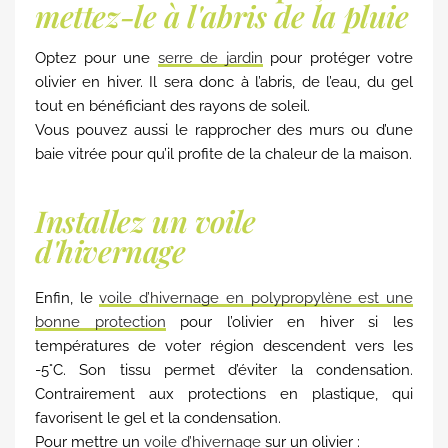
mettez-le à l'abris de la pluie
Optez pour une
serre de jardin
pour protéger votre
olivier en hiver. Il sera donc à l’abris, de l’eau, du gel
tout en bénéficiant des rayons de soleil.
Vous pouvez aussi le rapprocher des murs ou d’une
baie vitrée pour qu’il profite de la chaleur de la maison.
Installez un voile
d'hivernage
Enfin, le
voile d’hivernage en polypropylène est une
bonne protection
pour l’olivier en hiver si les
températures de voter région descendent vers les
-5°C. Son tissu permet d’éviter la condensation.
Contrairement aux protections en plastique, qui
favorisent le gel et la condensation.
Pour mettre un
voile d’hivernage
sur un olivier :