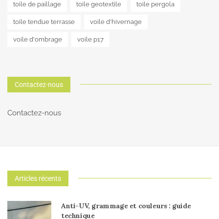
toile de paillage
toile geotextile
toile pergola
toile tendue terrasse
voile d'hivernage
voile d'ombrage
voile p17
Contactez-nous
Contactez-nous
Articles récents
Anti-UV, grammage et couleurs : guide
technique