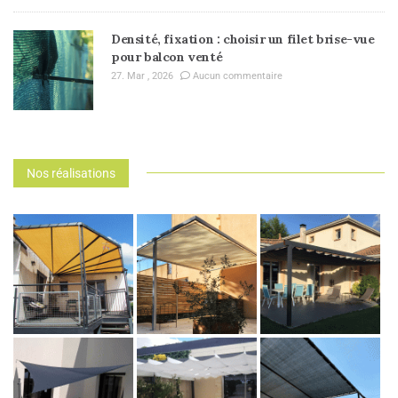
Densité, fixation : choisir un filet brise-vue
pour balcon venté
27. Mar , 2026
Aucun commentaire
Nos réalisations