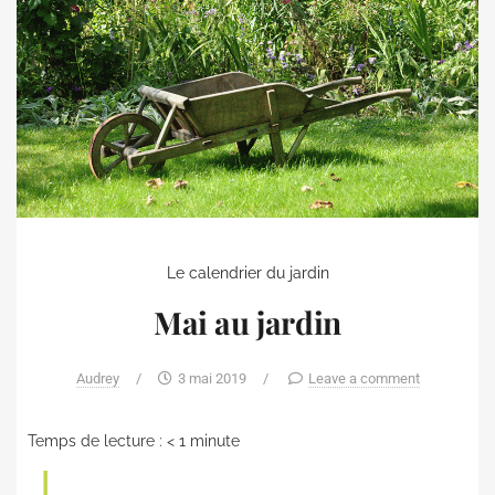
Le calendrier du jardin
Mai au jardin
Audrey
/
3 mai 2019
/
Leave a comment
Temps de lecture :
< 1
minute
L