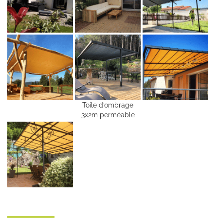
Toile d’ombrage
3x2m perméable