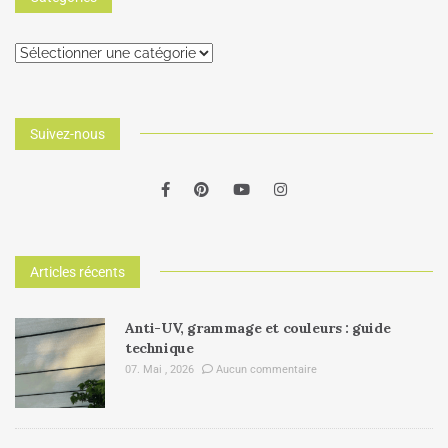
Suivez-nous
Articles récents
Anti-UV, grammage et couleurs : guide
technique
07. Mai , 2026
Aucun commentaire