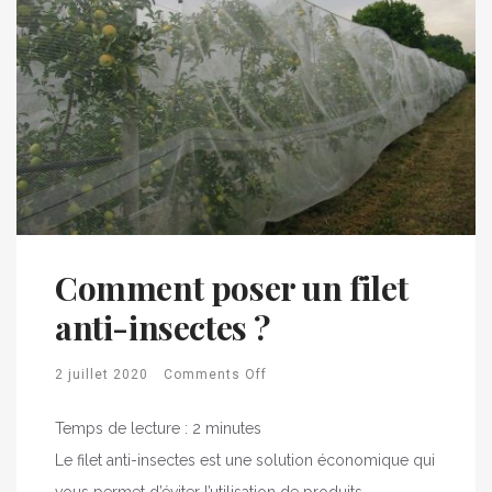
Comment poser un filet
anti-insectes ?
2 juillet 2020
Comments Off
Temps de lecture :
2
minutes
Le filet anti-insectes est une solution économique qui
vous permet d’éviter l’utilisation de produits