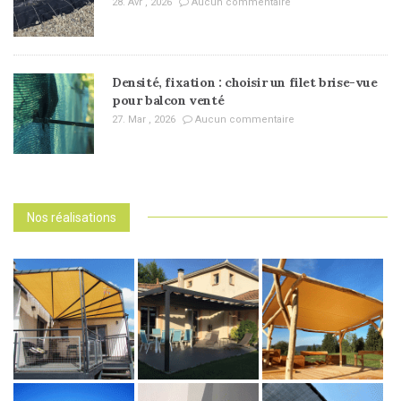
28. Avr , 2026
Aucun commentaire
Densité, fixation : choisir un filet brise-vue
pour balcon venté
27. Mar , 2026
Aucun commentaire
Nos réalisations