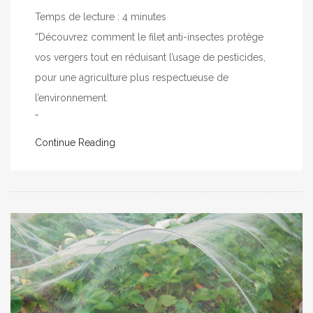
Temps de lecture :
4
minutes
“Découvrez comment le filet anti-insectes protège
vos vergers tout en réduisant l’usage de pesticides,
pour une agriculture plus respectueuse de
l’environnement.
“
Continue Reading