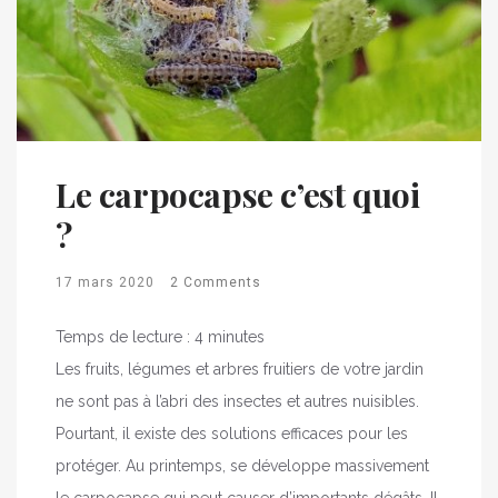
Le carpocapse c’est quoi
?
17 mars 2020
2 Comments
Temps de lecture :
4
minutes
Les fruits, légumes et arbres fruitiers de votre jardin
ne sont pas à l’abri des insectes et autres nuisibles.
Pourtant, il existe des solutions efficaces pour les
protéger. Au printemps, se développe massivement
le carpocapse qui peut causer d’importants dégâts. Il