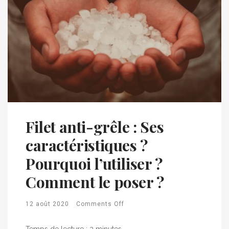
Filet anti-grêle : Ses
caractéristiques ?
Pourquoi l’utiliser ?
Comment le poser ?
12 août 2020
Comments Off
Temps de lecture :
3
minutes