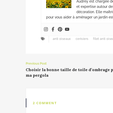
Audrey est chargée de 
et expertise autour d
décoration. Elle maîtri
pour vous aider à aménager un jardin es
anti oiseaux
cerisiers
filet anti ois
Previous Post
Choisir la bonne taille de toile d’ombrage 
ma pergola
2 COMMENT