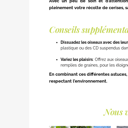
Avec un peu de soin et d’attention
pleinement votre récolte de cerises, s
Conseils supplémenta
Dissuadez les oiseaux avec des leur
plastique ou des CD suspendus dans 
Variez les plaisirs
: Offrez aux oisea
remplies de graines, pour les éloign
En combinant ces différentes astuces,
respectant l’environnement.
Nous v