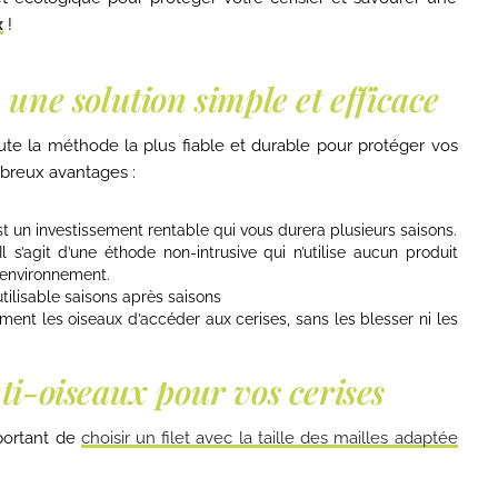
x
!
: une solution simple et efficace
oute la méthode la plus fiable et durable pour protéger vos
mbreux avantages :
est un investissement rentable qui vous durera plusieurs saisons.
l s’agit d’une éthode non-intrusive qui n’utilise aucun produit
l’environnement.
utilisable saisons après saisons
ent les oiseaux d’accéder aux cerises, sans les blesser ni les
nti-oiseaux pour vos cerises
mportant de
choisir un filet avec la taille des mailles adaptée