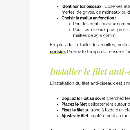
Identifier les oiseaux :
Observez atte
merles, de grives, de moineaux ou 
Choisir la maille en fonction :
Pour les petits oiseaux comm
Pour les oiseaux plus gros 
mailles de 25 à 50mm
En plus de la taille des mailles, veill
cerisier.
Prenez le temps de mesurer l’ar
Installer le filet anti
L’installation du filet anti-oiseaux est si
Dépliez le filet au sol
et cherchez le
Placez le filet
délicatement autour de 
Fixez le filet
au tronc à l’aide d’un e
Ajustez le filet
régulèrement au fur e