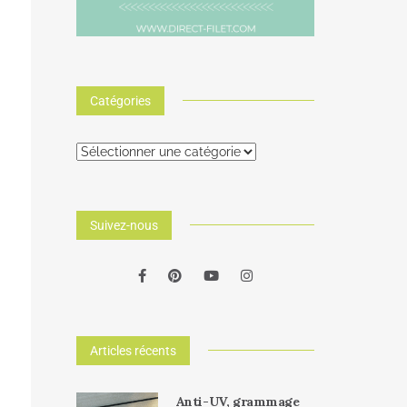
Catégories
Suivez-nous
Articles récents
Anti-UV, grammage