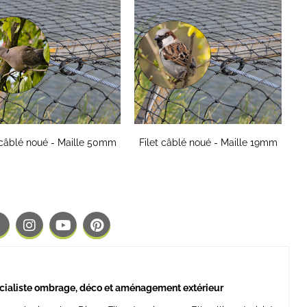
 câblé noué - Maille 50mm
Filet câblé noué - Maille 19mm
cialiste ombrage, déco et aménagement extérieur