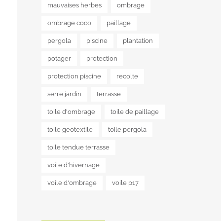
mauvaises herbes
ombrage
ombrage coco
paillage
pergola
piscine
plantation
potager
protection
protection piscine
recolte
serre jardin
terrasse
toile d'ombrage
toile de paillage
toile geotextile
toile pergola
toile tendue terrasse
voile d'hivernage
voile d'ombrage
voile p17