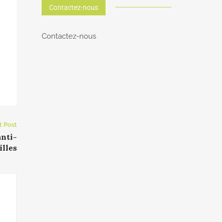
Contactez-nous
Contactez-nous
t Post
anti-
illes