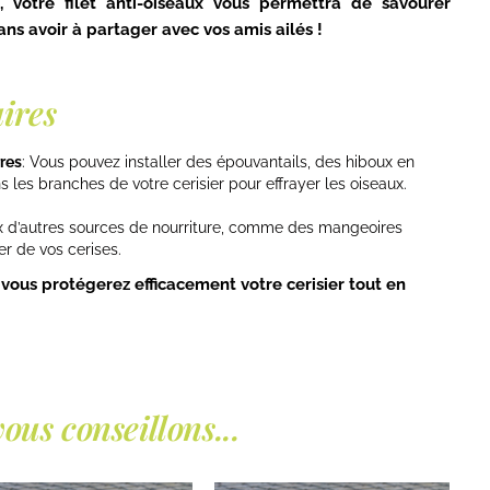
, votre filet anti-oiseaux vous permettra de savourer
ans avoir à partager avec vos amis ailés !
ires
res
: Vous pouvez installer des épouvantails, des hiboux en
les branches de votre cerisier pour effrayer les oiseaux.
ux d’autres sources de nourriture, comme des mangeoires
er de vos cerises.
 vous protégerez efficacement votre cerisier tout en
ous conseillons...