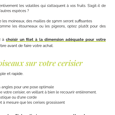
ntivement les volatiles qui s’attaquent à vos fruits. S’agit-il de
d’autres espèces ?
e les moineaux, des mailles de 19mm seront suffisantes
comme les étourneaux ou les pigeons, optez plutôt pour des
ez à
choisir un filet à la dimension adéquate pour votre
bre avant de faire votre achat.
-oiseaux sur votre cerisier
mple et rapide.
s angles pour une pose optimale
votre cerisier, en veillant à bien le recouvrir entièrement.
lastique ou d’une corde
t à mesure que les cerises grossissent