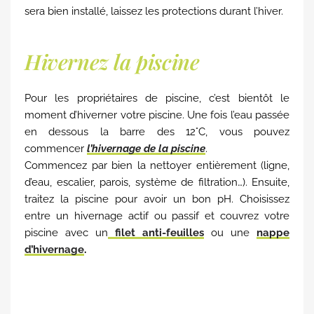
sera bien installé, laissez les protections durant l’hiver.
Hivernez la piscine
Pour les propriétaires de piscine, c’est bientôt le
moment d’hiverner votre piscine. Une fois l’eau passée
en dessous la barre des 12°C, vous pouvez
commencer
l’hivernage de la piscine
.
Commencez par bien la nettoyer entièrement (ligne,
d’eau, escalier, parois, système de filtration…). Ensuite,
traitez la piscine pour avoir un bon pH. Choisissez
entre un hivernage actif ou passif et couvrez votre
piscine avec un
filet anti-feuilles
ou une
nappe
d’hivernage
.