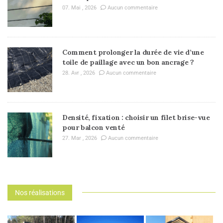
07. Mai , 2026
Aucun commentaire
Comment prolonger la durée de vie d’une
toile de paillage avec un bon ancrage ?
28. Avr , 2026
Aucun commentaire
Densité, fixation : choisir un filet brise-vue
pour balcon venté
27. Mar , 2026
Aucun commentaire
Nos réalisations