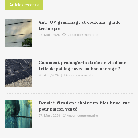
Articles récents
Anti-UV, grammage et couleurs : guide
technique
07. Mai , 2026
Aucun commentaire
Comment prolonger la durée de vie d’une
toile de paillage avec un bon ancrage ?
28. Avr , 2026
Aucun commentaire
Densité, fixation : choisir un filet brise-vue
pour balcon venté
27. Mar , 2026
Aucun commentaire