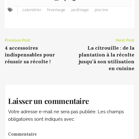
calendrier
hivernage
jardinage
piscine
Previous Post
Next Post
4 accessoires
La citrouille : de la
indispensables pour
plantation à la récolte
réussir sa récolte !
jusqu’à son utilisation
en cuisine
Laisser un commentaire
Votre adresse e-mail ne sera pas publiée.
Les champs
obligatoires sont indiqués avec
*
Commentaire