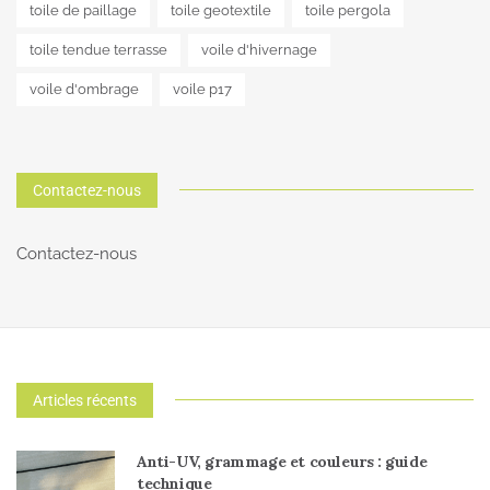
toile de paillage
toile geotextile
toile pergola
toile tendue terrasse
voile d'hivernage
voile d'ombrage
voile p17
Contactez-nous
Contactez-nous
Articles récents
Anti-UV, grammage et couleurs : guide
technique