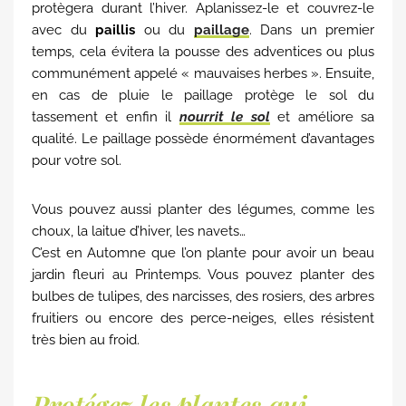
protègera durant l’hiver. Aplanissez-le et couvrez-le
avec du
paillis
ou du
paillage
. Dans un premier
temps, cela évitera la pousse des adventices ou plus
communément appelé « mauvaises herbes ». Ensuite,
en cas de pluie le paillage protège le sol du
tassement et enfin il
nourrit le sol
et améliore sa
qualité. Le paillage possède énormément d’avantages
pour votre sol.
Vous pouvez aussi planter des légumes, comme les
choux, la laitue d’hiver, les navets…
C’est en Automne que l’on plante pour avoir un beau
jardin fleuri au Printemps. Vous pouvez planter des
bulbes de tulipes, des narcisses, des rosiers, des arbres
fruitiers ou encore des perce-neiges, elles résistent
très bien au froid.
Protégez les plantes qui