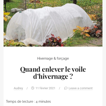
Hivernage & forçage
Quand enlever le voile
d’hivernage ?
Audrey
/
11 février 2021
/
Leave a comment
Temps de lecture :
4
minutes