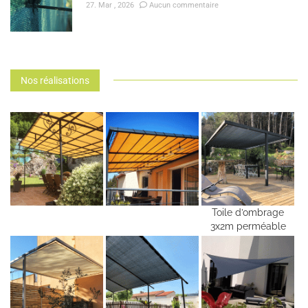
27. Mar , 2026
Aucun commentaire
Nos réalisations
Toile d’ombrage
3x2m perméable