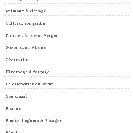
Animaux & élevage
Cultiver son jardin
Fruitier, Arbre et Verger
Gazon synthétique
Géotextile
Hivernage & forçage
Le calendrier du jardin
Non classé
Piscine
Plante, Légume & Potager
Récolte