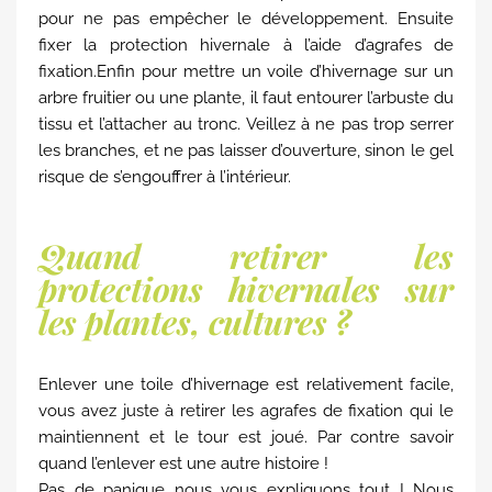
pour ne pas empêcher le développement. Ensuite
fixer la protection hivernale à l’aide d’agrafes de
fixation.Enfin pour mettre un voile d’hivernage sur un
arbre fruitier ou une plante, il faut entourer l’arbuste du
tissu et l’attacher au tronc. Veillez à ne pas trop serrer
les branches, et ne pas laisser d’ouverture, sinon le gel
risque de s’engouffrer à l’intérieur.
Quand retirer les
protections hivernales sur
les plantes, cultures ?
Enlever une toile d’hivernage est relativement facile,
vous avez juste à retirer les agrafes de fixation qui le
maintiennent et le tour est joué. Par contre savoir
quand l’enlever est une autre histoire !
Pas de panique nous vous expliquons tout ! Nous