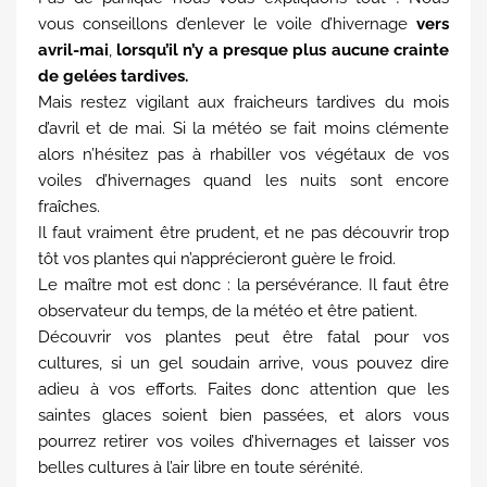
vous conseillons d’enlever le voile d’hivernage
vers
avril-mai
,
lorsqu’il n’y a presque plus aucune crainte
de gelées tardives.
Mais restez vigilant aux fraicheurs tardives du mois
d’avril et de mai. Si la météo se fait moins clémente
alors n’hésitez pas à rhabiller vos végétaux de vos
voiles d’hivernages quand les nuits sont encore
fraîches.
Il faut vraiment être prudent, et ne pas découvrir trop
tôt vos plantes qui n’apprécieront guère le froid.
Le maître mot est donc : la persévérance. Il faut être
observateur du temps, de la météo et être patient.
Découvrir vos plantes peut être fatal pour vos
cultures, si un gel soudain arrive, vous pouvez dire
adieu à vos efforts. Faites donc attention que les
saintes glaces soient bien passées, et alors vous
pourrez retirer vos voiles d’hivernages et laisser vos
belles cultures à l’air libre en toute sérénité.