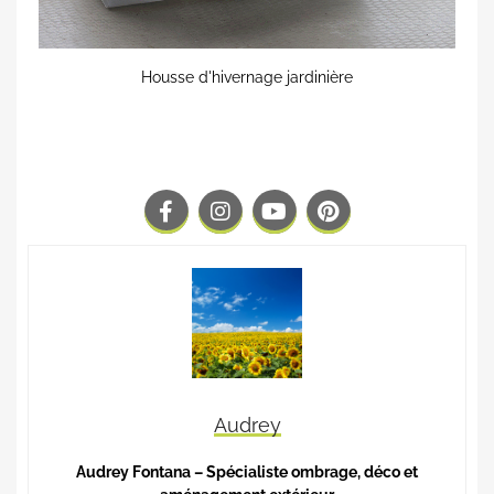
Housse d'hivernage jardinière
Audrey
Audrey Fontana – Spécialiste ombrage, déco et