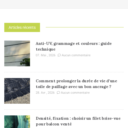
Articles récents
Anti-UV, grammage et couleurs : guide
technique
07. Mai , 2026
Aucun commentaire
Comment prolonger la durée de vie d’une
toile de paillage avec un bon ancrage ?
28. Avr , 2026
Aucun commentaire
Densité, fixation : choisir un filet brise-vue
pour balcon venté