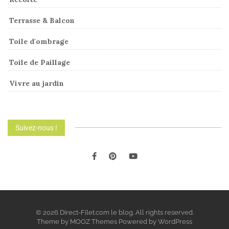
Terrasse & Balcon
Toile d'ombrage
Toile de Paillage
Vivre au jardin
Suivez-nous !
© 2026 Direct-Filet.com le blog. All rights reserved.
Theme by
MOOZ Themes
Powered by
WordPress