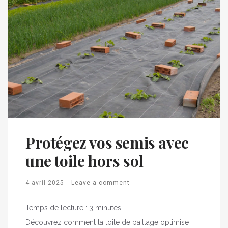
Protégez vos semis avec
une toile hors sol
4 avril 2025
Leave a comment
Temps de lecture :
3
minutes
Découvrez comment la toile de paillage optimise