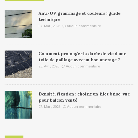
Anti-UV, grammage et couleurs : guide
technique
07. Mai , 2026
Aucun commentaire
Comment prolonger la durée de vie d’une
toile de paillage avec un bon ancrage ?
28. Avr , 2026
Aucun commentaire
Densité, fixation : choisir un filet brise-vue
pour balcon venté
27. Mar , 2026
Aucun commentaire