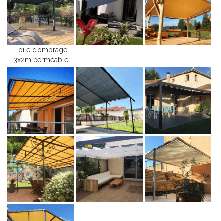
Toile d’ombrage
3x2m perméable