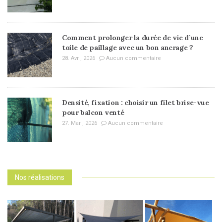
Comment prolonger la durée de vie d’une
toile de paillage avec un bon ancrage ?
28. Avr , 2026
Aucun commentaire
Densité, fixation : choisir un filet brise-vue
pour balcon venté
27. Mar , 2026
Aucun commentaire
Nos réalisations