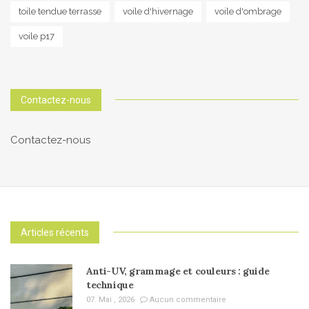
toile tendue terrasse
voile d'hivernage
voile d'ombrage
voile p17
Contactez-nous
Contactez-nous
Articles récents
Anti-UV, grammage et couleurs : guide
technique
07. Mai , 2026
Aucun commentaire