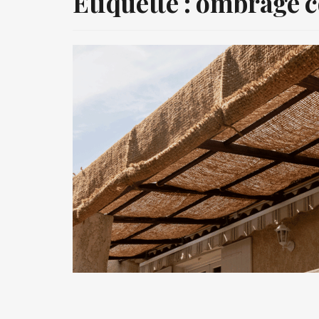
Étiquette :
ombrage c