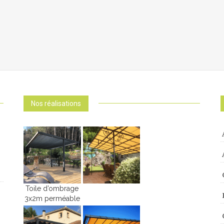
Nos réalisations
Toile d’ombrage
3x2m perméable