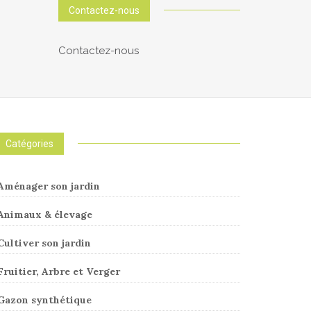
Contactez-nous
Contactez-nous
Catégories
Aménager son jardin
Animaux & élevage
Cultiver son jardin
Fruitier, Arbre et Verger
Gazon synthétique