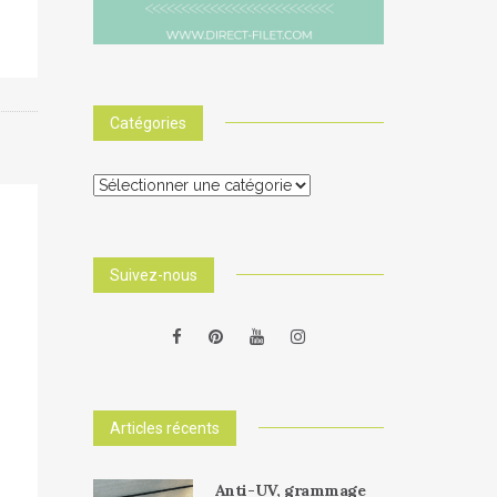
Catégories
Catégories
Suivez-nous
Articles récents
Anti-UV, grammage