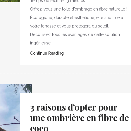
Temps de lecture :
3
minutes
Offrez-vous une toile d’ombrage en fibre naturelle !
Écologique, durable et esthétique, elle sublimera
votre terrasse et vous protègera du soleil.
Découvrez tous les avantages de cette solution
ingénieuse.
Continue Reading
3 raisons d’opter pour
une ombrière en fibre de
coco