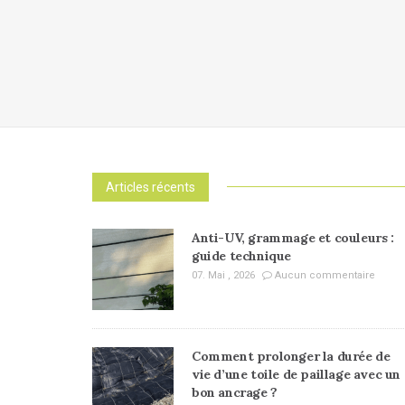
Articles récents
Anti-UV, grammage et couleurs :
guide technique
07. Mai , 2026
Aucun commentaire
Comment prolonger la durée de
vie d’une toile de paillage avec un
bon ancrage ?