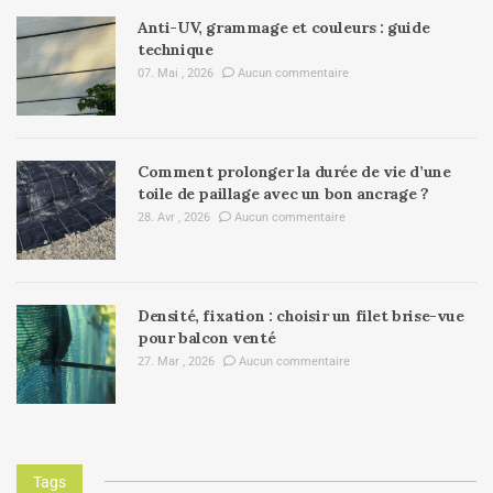
Anti-UV, grammage et couleurs : guide
technique
07. Mai , 2026
Aucun commentaire
Comment prolonger la durée de vie d’une
toile de paillage avec un bon ancrage ?
28. Avr , 2026
Aucun commentaire
Densité, fixation : choisir un filet brise-vue
pour balcon venté
27. Mar , 2026
Aucun commentaire
Tags