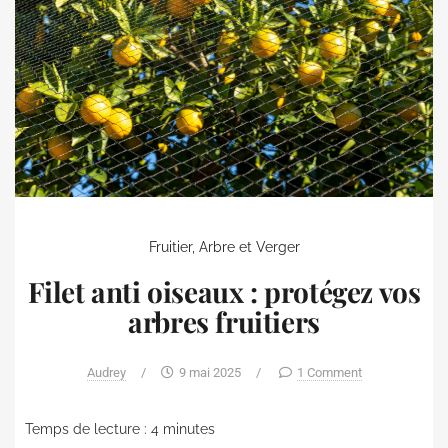
Fruitier, Arbre et Verger
Filet anti oiseaux : protégez vos
arbres fruitiers
Audrey
/
9 mai 2025
/
1 Comment
Temps de lecture :
4
minutes