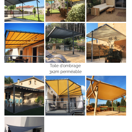
Toile d’ombrage
3x2m perméable