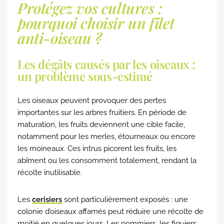
Protégez vos cultures :
pourquoi choisir un filet
anti-oiseau ?
Les dégâts causés par les oiseaux :
un problème sous-estimé
Les oiseaux peuvent provoquer des pertes
importantes sur les arbres fruitiers. En période de
maturation, les fruits deviennent une cible facile,
notamment pour les merles, étourneaux ou encore
les moineaux. Ces intrus picorent les fruits, les
abîment ou les consomment totalement, rendant la
récolte inutilisable.
Les
cerisiers
sont particulièrement exposés : une
colonie d’oiseaux affamés peut réduire une récolte de
moitié en quelques jours. Les pommiers, les figuiers