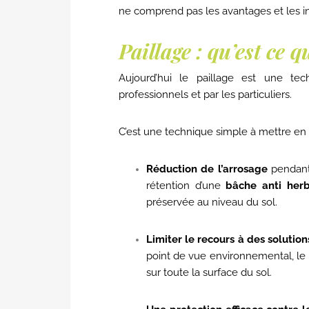
ne comprend pas les avantages et les i
Paillage : qu’est ce q
Aujourd’hui le paillage est une te
professionnels et par les particuliers.
C’est une technique simple à mettre en 
Réduction de l’arrosage
pendant 
rétention d’une
bâche anti her
préservée au niveau du sol.
Limiter le recours à des solutio
point de vue environnemental, le 
sur toute la surface du sol.