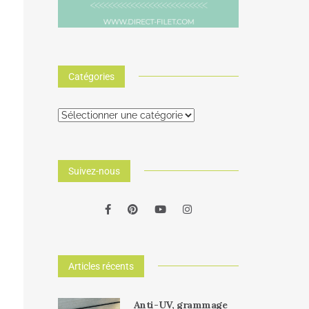
Catégories
Suivez-nous
Articles récents
Anti-UV, grammage