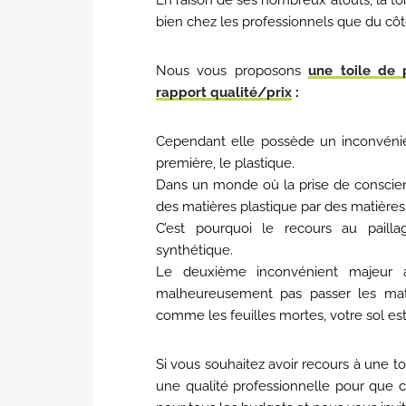
En raison de ses nombreux atouts, la toi
bien chez les professionnels que du côté
Nous vous proposons
une toile de 
rapport qualité/prix
:
Cependant elle possède un inconvénie
première, le plastique.
Dans un monde où la prise de conscien
des matières plastique par des matières
C’est pourquoi le recours au paill
synthétique.
Le deuxième inconvénient majeur av
malheureusement pas passer les mati
comme les feuilles mortes, votre sol es
Si vous souhaitez avoir recours à une t
une qualité professionnelle pour que 