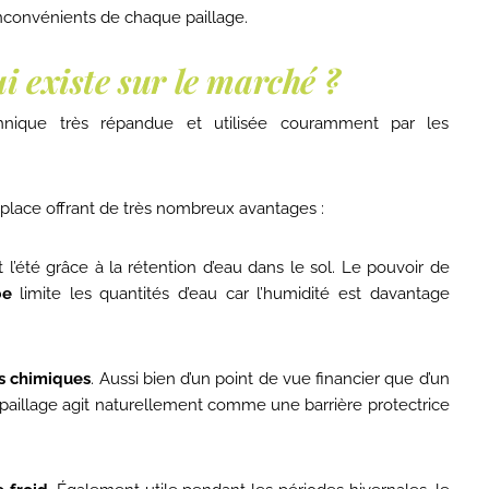
nconvénients de chaque paillage.
ui existe sur le marché ?
chnique très répandue et utilisée couramment par les
place offrant de très nombreux avantages :
l’été grâce à la rétention d’eau dans le sol. Le pouvoir de
be
limite les quantités d’eau car l’humidité est davantage
ns chimiques
. Aussi bien d’un point de vue financier que d’un
paillage agit naturellement comme une barrière protectrice