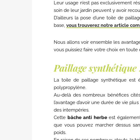
Leur usage n’est pas exclusivement rése
soin de leur jardin peuvent y avoir recou
D’ailleurs la pose d’une toile de paill
base,
vous trouverez notre article comp
Nous allons voir ensemble les avantage
vous puissiez faire votre choix en tout
Paillage synthétique
La toile de paillage synthétique est 
polypropylène.
Au-delà des nombreux bénéfices cités
l’avantage d’avoir une durée de vie plus 
des intempéries.
Cette
bâche anti herbe
est également 
que vous pouvez marcher dessus sans
poids.