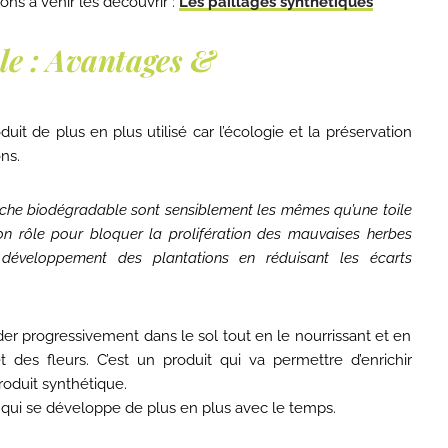
ons à venir les découvrir :
Les paillages synthétiques
le : Avantages &
uit de plus en plus utilisé car l’écologie et la préservation
ns.
âche biodégradable sont sensiblement les mêmes qu’une toile
son rôle pour bloquer la prolifération des mauvaises herbes
développement des plantations en réduisant les écarts
der progressivement dans le sol tout en le nourrissant et en
t des fleurs. C’est un produit qui va permettre d’enrichir
oduit synthétique.
qui se développe de plus en plus avec le temps.