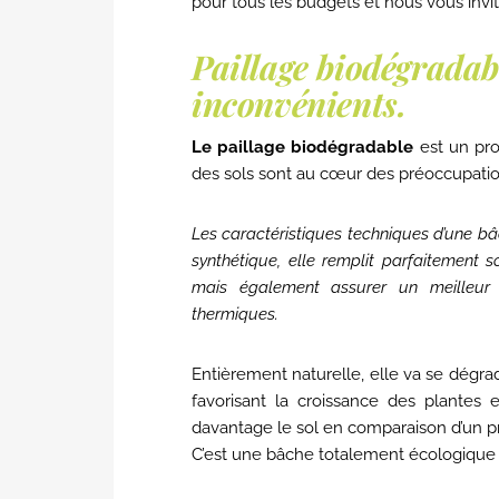
pour tous les budgets et nous vous invit
Paillage biodégradab
inconvénients.
Le paillage biodégradable
est un prod
des sols sont au cœur des préoccupatio
Les caractéristiques techniques d’une b
synthétique, elle remplit parfaitement 
mais également assurer un meilleur 
thermiques.
Entièrement naturelle, elle va se dégra
favorisant la croissance des plantes e
davantage le sol en comparaison d’un pr
C’est une bâche totalement écologique 