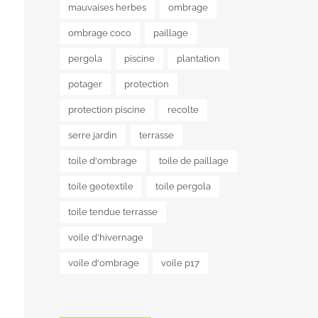
mauvaises herbes
ombrage
ombrage coco
paillage
pergola
piscine
plantation
potager
protection
protection piscine
recolte
serre jardin
terrasse
toile d'ombrage
toile de paillage
toile geotextile
toile pergola
toile tendue terrasse
voile d'hivernage
voile d'ombrage
voile p17