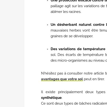
Une protection efficace contre le
paillage agit sur les variations d
abîmer les racines.
Un désherbant naturel contre 
mauvaises herbes vont être tenu
graines de se développer.
Des variations de température 
sol. Des écarts de température 
des micro-organismes au niveau d
N’hésitez pas à consulter notre article
avantages que votre sol
peut en tirer.
Il existe principalement deux types
synthétique
.
Ce sont deux types de bâches radicaleme