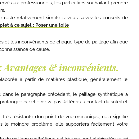
rvé aux professionnels, les particuliers souhaitant prendre
rs.
age reste relativement simple si vous suivez les conseils de
let à ce sujet : Poser une toile
s et les inconvénients de chaque type de paillage afin que
e connaissance de cause.
 : Avantages & inconvénients.
élaborée à partir de matières plastique, généralement le
 dans le paragraphe précédent, le paillage synthétique a
prolongée car elle ne va pas s’altérer au contact du soleil et
très résistante d’un point de vue mécanique, cela signifie
 le moindre problème, elle supportera facilement votre