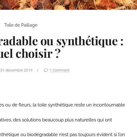
Toile de Paillage
radable ou synthétique :
uel choisir ?
31 décembre 2019
/
1 Comment
es ou de fleurs, la toile synthétique reste un incontournable
atives, des solutions beaucoup plus naturelles qui ont
nthétique ou biodégradable n’est pas toujours évident si l’on