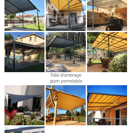
Toile d’ombrage
3x2m perméable