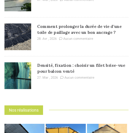
Comment prolonger la durée de vie d’une
toile de paillage avec un bon ancrage ?
28. Avr , 2026
Aucun commentaire
Densité, fixation : choisir un filet brise-vue
pour balcon venté
27. Mar , 2026
Aucun commentaire
Nos réalisations