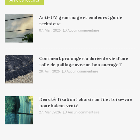
Anti-UV, grammage et couleurs : guide
technique
07. Mai , 2026
Aucun commentaire
Comment prolonger la durée de vie d’une
toile de paillage avec un bon ancrage ?
28. Avr , 2026
Aucun commentaire
Densité, fixation : choisir un filet brise-vue
pour balcon venté
27. Mar , 2026
Aucun commentaire