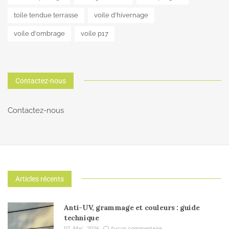
toile tendue terrasse
voile d'hivernage
voile d'ombrage
voile p17
Contactez-nous
Contactez-nous
Articles récents
Anti-UV, grammage et couleurs : guide
technique
07. Mai , 2026
Aucun commentaire