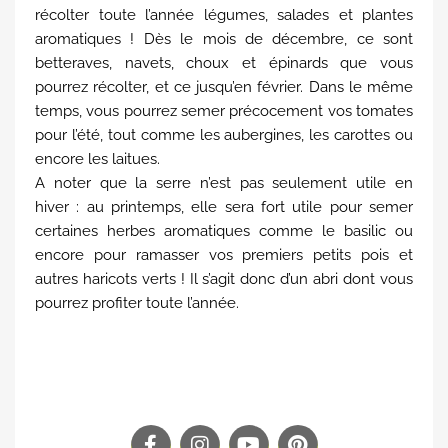
récolter toute l’année légumes, salades et plantes
aromatiques ! Dès le mois de décembre, ce sont
betteraves, navets, choux et épinards que vous
pourrez récolter, et ce jusqu’en février. Dans le même
temps, vous pourrez semer précocement vos tomates
pour l’été, tout comme les aubergines, les carottes ou
encore les laitues.
A noter que la serre n’est pas seulement utile en
hiver : au printemps, elle sera fort utile pour semer
certaines herbes aromatiques comme le basilic ou
encore pour ramasser vos premiers petits pois et
autres haricots verts ! Il s’agit donc d’un abri dont vous
pourrez profiter toute l’année.