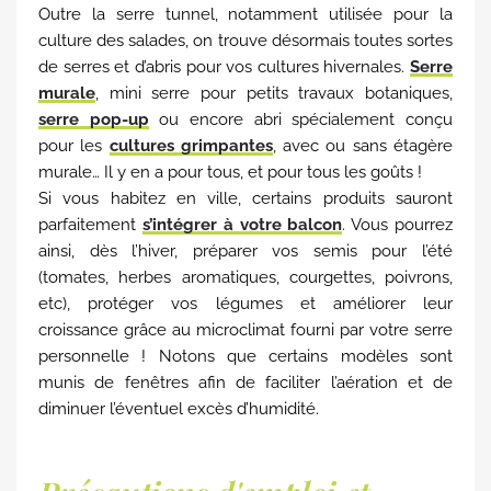
Outre la serre tunnel, notamment utilisée pour la
culture des salades, on trouve désormais toutes sortes
de serres et d’abris pour vos cultures hivernales.
Serre
murale
, mini serre pour petits travaux botaniques,
serre pop-up
ou encore abri spécialement conçu
pour les
cultures grimpantes
, avec ou sans étagère
murale… Il y en a pour tous, et pour tous les goûts !
Si vous habitez en ville, certains produits sauront
parfaitement
s’intégrer à votre balcon
. Vous pourrez
ainsi, dès l’hiver, préparer vos semis pour l’été
(tomates, herbes aromatiques, courgettes, poivrons,
etc), protéger vos légumes et améliorer leur
croissance grâce au microclimat fourni par votre serre
personnelle ! Notons que certains modèles sont
munis de fenêtres afin de faciliter l’aération et de
diminuer l’éventuel excès d’humidité.