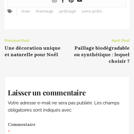
hiver
hivernage
jardinage
serre jardin
Previous Post
Next Post
Une décoration unique
Paillage biodégradable
et naturelle pour Noël
ou synthétique : lequel
choisir ?
Laisser un commentaire
Votre adresse e-mail ne sera pas publiée.
Les champs
obligatoires sont indiqués avec
*
Commentaire
*