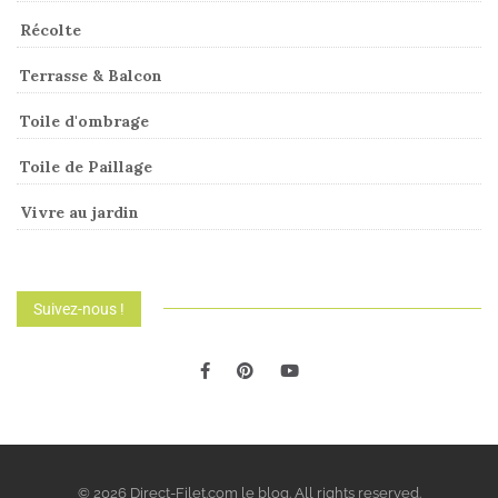
Récolte
Terrasse & Balcon
Toile d'ombrage
Toile de Paillage
Vivre au jardin
Suivez-nous !
© 2026 Direct-Filet.com le blog. All rights reserved.