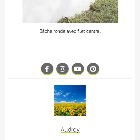
Bâche ronde avec filet central
Audrey