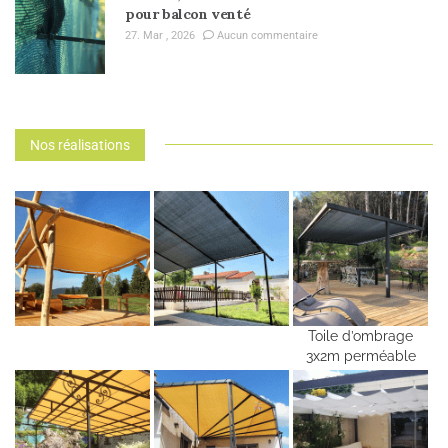
pour balcon venté
27. Mar , 2026
Aucun commentaire
Nos réalisations
Toile d’ombrage
3x2m perméable