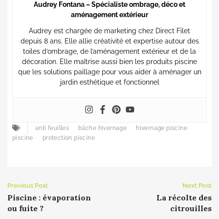
Audrey Fontana – Spécialiste ombrage, déco et
aménagement extérieur
Audrey est chargée de marketing chez Direct Filet
depuis 8 ans. Elle allie créativité et expertise autour des
toiles d’ombrage, de l’aménagement extérieur et de la
décoration. Elle maîtrise aussi bien les produits piscine
que les solutions paillage pour vous aider à aménager un
jardin esthétique et fonctionnel
anti feuilles
bâche hivernage
hivernage piscine
piscine
protection piscine
Previous Post
Next Post
Piscine : évaporation
La récolte des
ou fuite ?
citrouilles