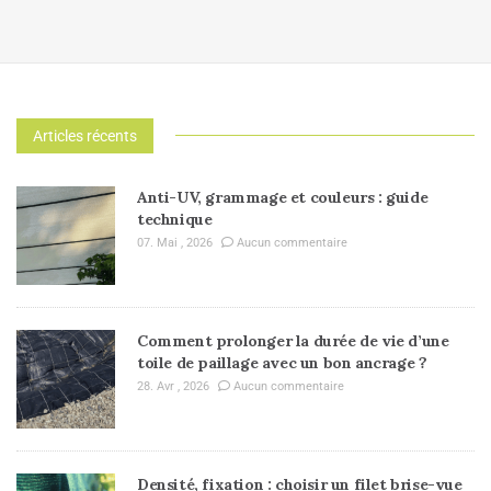
Articles récents
Anti-UV, grammage et couleurs : guide
technique
07. Mai , 2026
Aucun commentaire
Comment prolonger la durée de vie d’une
toile de paillage avec un bon ancrage ?
28. Avr , 2026
Aucun commentaire
Densité, fixation : choisir un filet brise-vue