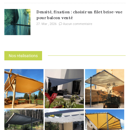
Densité, fixation : choisir un filet brise-vue
pour balcon venté
27. Mar , 2026
Aucun commentaire
Nos réalisations