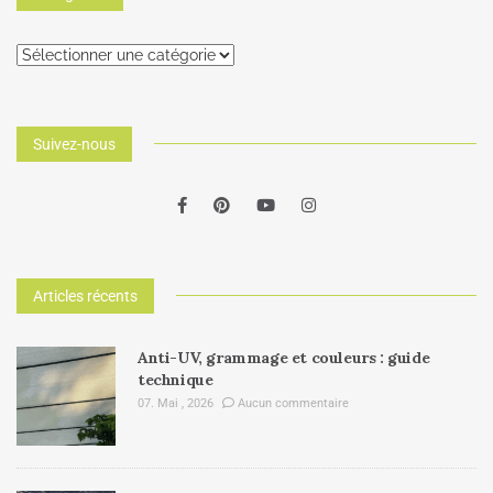
Suivez-nous
Articles récents
Anti-UV, grammage et couleurs : guide
technique
07. Mai , 2026
Aucun commentaire