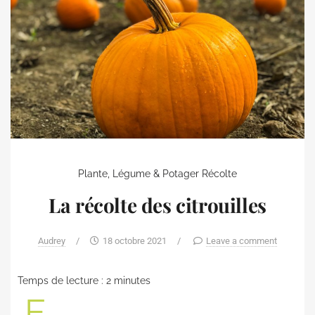
Plante, Légume & Potager
Récolte
La récolte des citrouilles
Audrey
/
18 octobre 2021
/
Leave a comment
Temps de lecture :
2
minutes
E