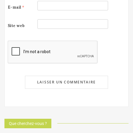
E-mail
*
Site web
Que cherchez-vous ?