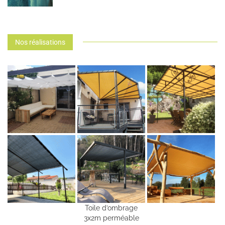
Nos réalisations
Toile d’ombrage
3x2m perméable