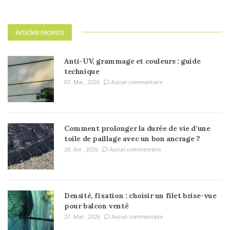
Articles récents
Anti-UV, grammage et couleurs : guide
technique
07. Mai , 2026
Aucun commentaire
Comment prolonger la durée de vie d’une
toile de paillage avec un bon ancrage ?
28. Avr , 2026
Aucun commentaire
Densité, fixation : choisir un filet brise-vue
pour balcon venté
27. Mar , 2026
Aucun commentaire