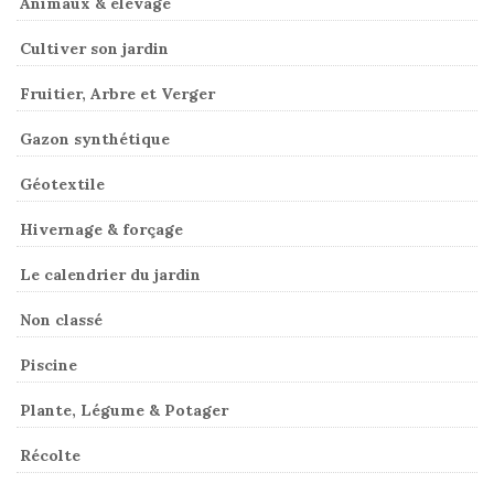
Animaux & élevage
Cultiver son jardin
Fruitier, Arbre et Verger
Gazon synthétique
Géotextile
Hivernage & forçage
Le calendrier du jardin
Non classé
Piscine
Plante, Légume & Potager
Récolte