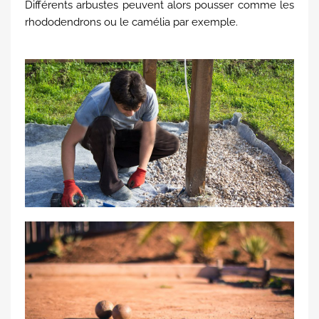
Différents arbustes peuvent alors pousser comme les
rhododendrons ou le camélia par exemple.