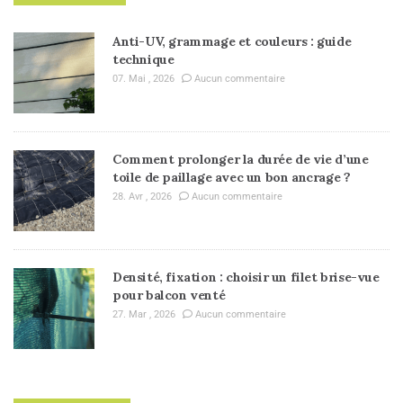
Anti-UV, grammage et couleurs : guide
technique
07. Mai , 2026
Aucun commentaire
Comment prolonger la durée de vie d’une
toile de paillage avec un bon ancrage ?
28. Avr , 2026
Aucun commentaire
Densité, fixation : choisir un filet brise-vue
pour balcon venté
27. Mar , 2026
Aucun commentaire