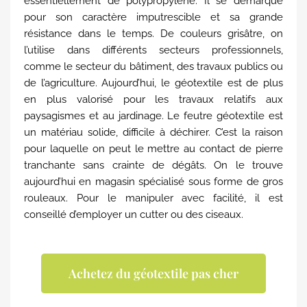
essentiellement de polypropylène. Il se démarque
pour son caractère imputrescible et sa grande
résistance dans le temps. De couleurs grisâtre, on
l’utilise dans différents secteurs professionnels,
comme le secteur du bâtiment, des travaux publics ou
de l’agriculture. Aujourd’hui, le géotextile est de plus
en plus valorisé pour les travaux relatifs aux
paysagismes et au jardinage. Le feutre géotextile est
un matériau solide, difficile à déchirer. C’est la raison
pour laquelle on peut le mettre au contact de pierre
tranchante sans crainte de dégâts. On le trouve
aujourd’hui en magasin spécialisé sous forme de gros
rouleaux. Pour le manipuler avec facilité, il est
conseillé d’employer un cutter ou des ciseaux.
Achetez du géotextile pas cher