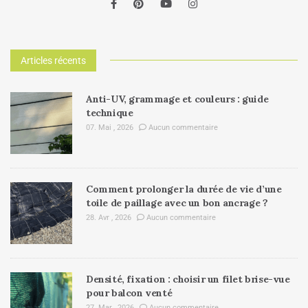
Articles récents
Anti-UV, grammage et couleurs : guide
technique
07. Mai , 2026
Aucun commentaire
Comment prolonger la durée de vie d’une
toile de paillage avec un bon ancrage ?
28. Avr , 2026
Aucun commentaire
Densité, fixation : choisir un filet brise-vue
pour balcon venté
27. Mar , 2026
Aucun commentaire