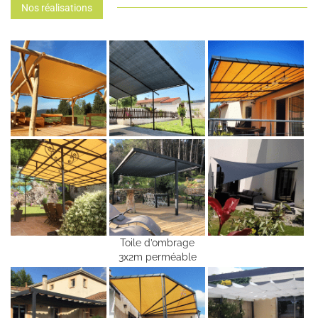
Nos réalisations
Toile d’ombrage
3x2m perméable