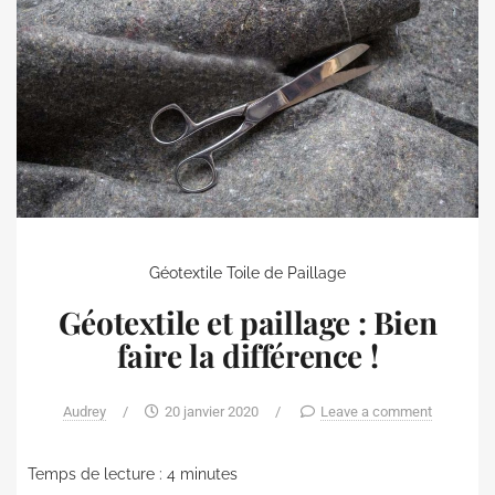
Géotextile
Toile de Paillage
Géotextile et paillage : Bien
faire la différence !
Audrey
/
20 janvier 2020
/
Leave a comment
Temps de lecture :
4
minutes