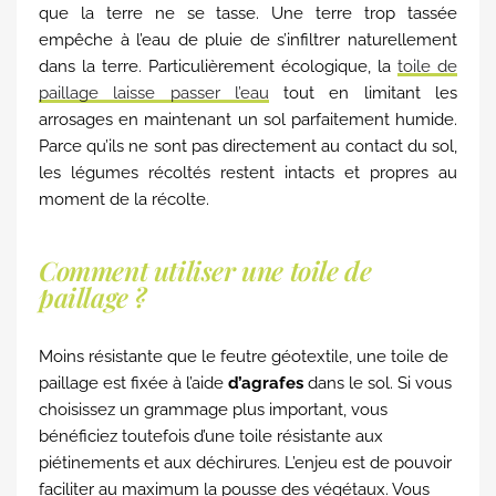
que la terre ne se tasse. Une terre trop tassée
empêche à l’eau de pluie de s’infiltrer naturellement
dans la terre. Particulièrement écologique, la
toile de
paillage laisse passer l’eau
tout en limitant les
arrosages en maintenant un sol parfaitement humide.
Parce qu’ils ne sont pas directement au contact du sol,
les légumes récoltés restent intacts et propres au
moment de la récolte.
Comment utiliser une toile de
paillage ?
Moins résistante que le feutre géotextile, une toile de
paillage est fixée à l’aide
d’agrafes
dans le sol. Si vous
choisissez un grammage plus important, vous
bénéficiez toutefois d’une toile résistante aux
piétinements et aux déchirures. L’enjeu est de pouvoir
faciliter au maximum la pousse des végétaux. Vous