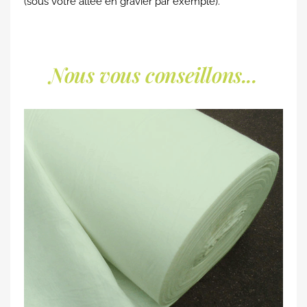
(sous votre allée en gravier par exemple).
Nous vous conseillons...