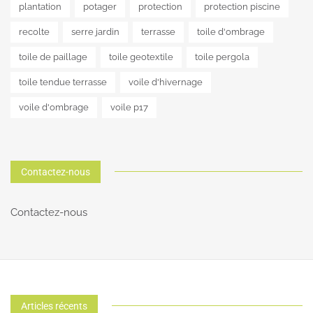
plantation
potager
protection
protection piscine
recolte
serre jardin
terrasse
toile d'ombrage
toile de paillage
toile geotextile
toile pergola
toile tendue terrasse
voile d'hivernage
voile d'ombrage
voile p17
Contactez-nous
Contactez-nous
Articles récents