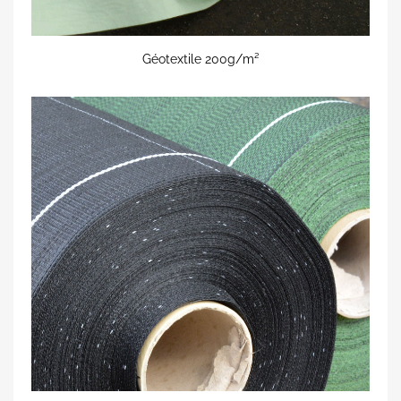
Géotextile 200g/m²