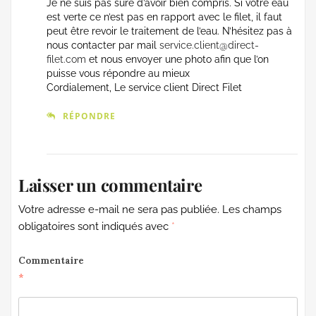
Je ne suis pas sûre d’avoir bien compris. Si votre eau
est verte ce n’est pas en rapport avec le filet, il faut
peut être revoir le traitement de l’eau. N’hésitez pas à
nous contacter par mail
service.client@direct-
filet.com
et nous envoyer une photo afin que l’on
puisse vous répondre au mieux
Cordialement, Le service client Direct Filet
RÉPONDRE
Laisser un commentaire
Votre adresse e-mail ne sera pas publiée.
Les champs
obligatoires sont indiqués avec
*
Commentaire
*