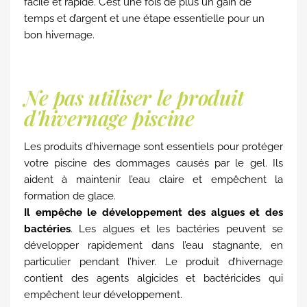
facile et rapide. C’est une fois de plus un gain de
temps et d’argent et une étape essentielle pour un
bon hivernage.
Ne pas utiliser le produit
d'hivernage piscine
Les produits d’hivernage sont essentiels pour protéger
votre piscine des dommages causés par le gel. Ils
aident à maintenir l’eau claire et empêchent la
formation de glace.
Il empêche le développement des algues et des
bactéries
. Les algues et les bactéries peuvent se
développer rapidement dans l’eau stagnante, en
particulier pendant l’hiver. Le produit d’hivernage
contient des agents algicides et bactéricides qui
empêchent leur développement.