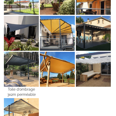
Toile d’ombrage
3x2m perméable