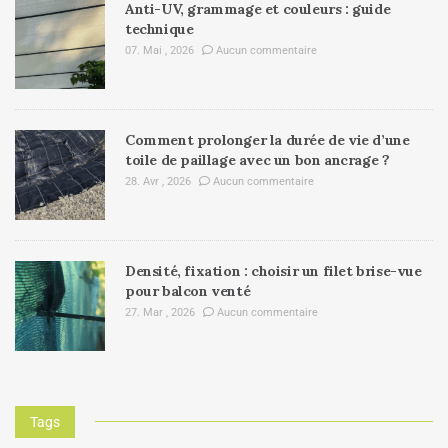
Anti-UV, grammage et couleurs : guide
technique
07. Mai , 2026
Aucun commentaire
Comment prolonger la durée de vie d’une
toile de paillage avec un bon ancrage ?
28. Avr , 2026
Aucun commentaire
Densité, fixation : choisir un filet brise-vue
pour balcon venté
27. Mar , 2026
Aucun commentaire
Tags