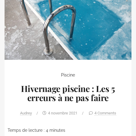
Piscine
Hivernage piscine : Les 5
erreurs à ne pas faire
Audrey
/
4 novembre 2021
/
4 Comments
Temps de lecture :
4
minutes