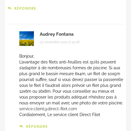
RÉPONDRE
Audrey Fontana
23 novembre 2021 à 15:08
Bonjour,
L’avantage des filets anti-feuilles est qu’ils peuvent
s’adapter à de nombreuses formes de piscine. Si aux
plus grand le bassin mesure 6x4m, un filet de 10x5m
pourrait suffire, sauf si vous devez passer la passerelle
sous le filet il faudrait alors prévoir un filet plus grand
12x6m ou 16x8m. Pour vous conseiller au mieux et
vous proposer les produits adéquat n’hésitez pas à
nous envoyer un mail avec une photo de votre piscine.
service.client@direct-filet.com
Cordialement, Le service client Direct Filet
RÉPONDRE