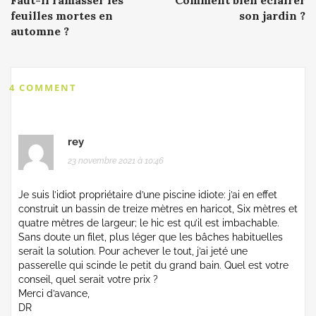
Faut-il ramasser les
Comment bien éclairer
feuilles mortes en
son jardin ?
automne ?
4 COMMENT
rey
23 novembre 2021 à 10:46
Je suis l’idiot propriétaire d’une piscine idiote: j’ai en effet
construit un bassin de treize mètres en haricot, Six mètres et
quatre mètres de largeur; le hic est qu’il est imbachable.
Sans doute un filet, plus léger que les bâches habituelles
serait la solution. Pour achever le tout, j’ai jeté une
passerelle qui scinde le petit du grand bain. Quel est votre
conseil, quel serait votre prix ?
Merci d’avance,
DR