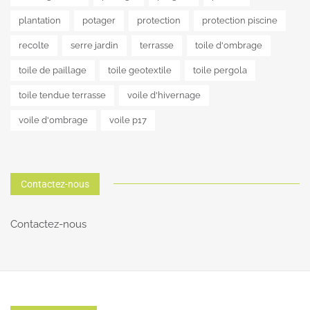
plantation
potager
protection
protection piscine
recolte
serre jardin
terrasse
toile d'ombrage
toile de paillage
toile geotextile
toile pergola
toile tendue terrasse
voile d'hivernage
voile d'ombrage
voile p17
Contactez-nous
Contactez-nous