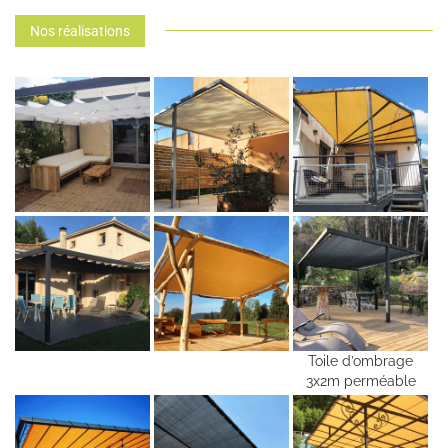
Nos réalisations
Toile d’ombrage
3x2m perméable