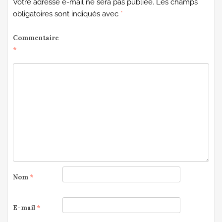
Votre adresse e-mail ne sera pas publiée.
Les champs
obligatoires sont indiqués avec
*
Commentaire
*
Nom
*
E-mail
*