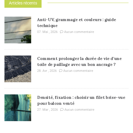
Articles récents
Anti-UV, grammage et couleurs : guide
technique
07. Mai , 2026
Aucun commentaire
Comment prolonger la durée de vie d’une
toile de paillage avec un bon ancrage ?
28. Avr , 2026
Aucun commentaire
Densité, fixation : choisir un filet brise-vue
pour balcon venté
27. Mar , 2026
Aucun commentaire