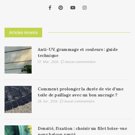
Articles récents
Anti-UV, grammage et couleurs : guide
technique
07. Mai , 2026
Aucun commentaire
Comment prolonger la durée de vie d’une
toile de paillage avec un bon ancrage ?
28. Avr , 2026
Aucun commentaire
Densité, fixation : choisir un filet brise-vue
pour balcon venté