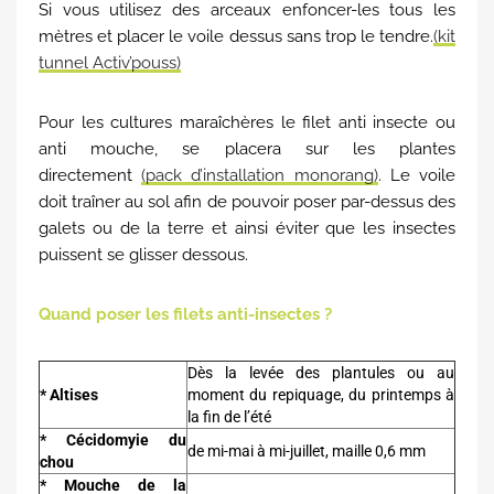
Si vous utilisez des arceaux enfoncer-les tous les
mètres et placer le voile dessus sans trop le tendre.
(kit
tunnel Activ’pouss)
Pour les cultures maraîchères le filet anti insecte ou
anti mouche, se placera sur les plantes
directement
(pack d’installation monorang)
. Le voile
doit traîner au sol afin de pouvoir poser par-dessus des
galets ou de la terre et ainsi éviter que les insectes
puissent se glisser dessous.
Quand poser les filets anti-insectes ?
Dès la levée des plantules ou au
* Altises
moment du repiquage, du printemps à
la fin de l’été
* Cécidomyie du
de mi-mai à mi-juillet, maille 0,6 mm
chou
* Mouche de la