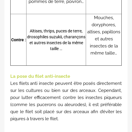
pommes de terre, poivron…
Mouches,
doryphores,
Altises, thrips, puces de terre,
altises, papillons
drosophiles suzukii, charançons
et autres
Contre :
et autres insectes de la même
insectes de la
taille …
même taille…
La pose du filet anti-insecte
Les filets anti insecte peuvent être posés directement
sur les cultures ou bien sur des arceaux. Cependant,
pour lutter efficacement contre les insectes piqueurs
(comme les pucerons ou aleurodes), il est préférable
que le filet soit placé sur des arceaux afin d’éviter les
piqures à travers le filet.