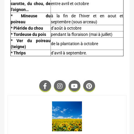
carotte, du chou, de
entre avril et octobre
l’oignon…
* Mineuse du
à la fin de l’hiver et en aout et
poireau
septembre (sous arceau)
* Piéride du chou
d’août à octobre
* Tordeuse du pois
pendant la floraison (mai à juillet)
* Ver du poireau
de la plantation à octobre
(teigne)
* Thrips
d’avril à septembre.