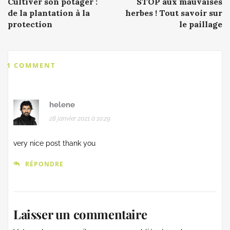
Cultiver son potager :
STOP aux mauvaises
de la plantation à la
herbes ! Tout savoir sur
protection
le paillage
1 COMMENT
helene
28 janvier 2021 à 10:29
very nice post thank you
RÉPONDRE
Laisser un commentaire