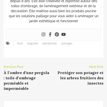
depuis 8 ans. Elle allie créativité et expertise autour des
toiles d’ombrage, de l’aménagement extérieur et de la
décoration. Elle maîtrise aussi bien les produits piscine
que les solutions paillage pour vous aider à aménager un
jardin esthétique et fonctionnel
fruit
legume
plantation
potager
Previous Post
Next Post
À l’ombre d’une pergola
Protéger son potager et
: toile d’ombrage
les arbres fruitiers des
perméable et
insectes
imperméable