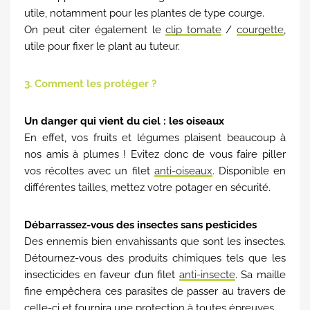
utile, notamment pour les plantes de type courge.
On peut citer également le
clip tomate
/
courgette
,
utile pour fixer le plant au tuteur.
3. Comment les protéger ?
Un danger qui vient du ciel : les oiseaux
En effet, vos fruits et légumes plaisent beaucoup à
nos amis à plumes ! Evitez donc de vous faire piller
vos récoltes avec un filet
anti-oiseaux
. Disponible en
différentes tailles, mettez votre potager en sécurité.
Débarrassez-vous des insectes sans pesticides
Des ennemis bien envahissants que sont les insectes.
Détournez-vous des produits chimiques tels que les
insecticides en faveur d’un filet
anti-insecte
. Sa maille
fine empêchera ces parasites de passer au travers de
celle-ci et fournira une protection à toutes épreuves.