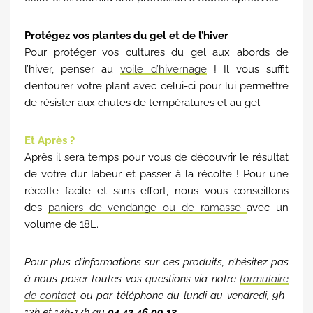
Protégez vos plantes du gel et de l’hiver
Pour protéger vos cultures du gel aux abords de
l’hiver, penser au
voile d’hivernage
! Il vous suffit
d’entourer votre plant avec celui-ci pour lui permettre
de résister aux chutes de températures et au gel.
Et Après ?
Après il sera temps pour vous de découvrir le résultat
de votre dur labeur et passer à la récolte ! Pour une
récolte facile et sans effort, nous vous conseillons
des
paniers de vendange ou de ramasse
avec un
volume de 18L.
Pour plus d’informations sur ces produits, n’hésitez pas
à nous poser toutes vos questions via notre
formulaire
de contact
ou par téléphone du lundi au vendredi, 9h-
12h et 14h-17h au
04 42 46 09 13
.