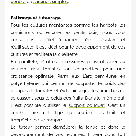
double
ou
sardines simples
.
Palissage et tuteurage
Pour les cultures montantes comme les haricots, les
cornichons ou encore les petits pois, nous vous
conseillons le
filet à ramer
. Léger, résistant et
réutilisable, il est idéal pour le développement de ces
cultures et facilitera la cueillette.
En parallèle, d’autres accessoires peuvent aider au
soutien des tomates ou courgettes pour une
croissance optimale. Parmi eux, L’arc demi-lune, en
polyéthylène, qui permet de supporter le poids des
grappes de tomates et évite ainsi que les branches ne
se cassent sous le poids des fruits. Dans le même but,
il est possible d’utiliser le
support bouquet
. C’est un
crochet fixé à la tige qui soutient les fruits et
l’empêche de se rompre.
Le tuteur permet d’améliorer la tenue et donc le
développement de vos légumes. Il sera donc fort