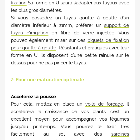
fixation
Sa forme en U saura s’adapter aux tuyaux avec
les plus gros diamètres.
Si vous possédez un tuyau goutte à goutte d’un
diamètre inférieur à 21mm, préférer un
support de
tuyau d’irrigation
en fibre de verre injectée. Vous
pouvez également miser sur des
piquets de fixation
pour goutte à goutte
. Résistants et pratiques avec leur
forme en U, ils disposent d’une petite rainure sur le
dessus pour ne pas pincer le tuyau.
2. Pour une maturation optimale
Accélérez la pousse
Pour cela, mettez en place un
voile de forçage
. Il
accélérera la croissance de vos plants, c’est un
excellent moyen pour accompagner vos légumes
jusqu’au printemps. Vous pourrez le fixer très
facilement au sol avec des
sardines