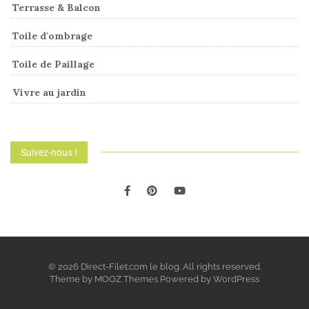
Terrasse & Balcon
Toile d'ombrage
Toile de Paillage
Vivre au jardin
Suivez-nous !
© 2026 Direct-Filet.com le blog. All rights reserved.
Theme by
MOOZ Themes
Powered by
WordPress