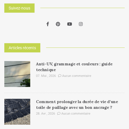
Suivez-nous
Articles récents
Anti-UV, grammage et couleurs : guide
technique
07. Mai , 2026
Aucun commentaire
Comment prolonger la durée de vie d’une
toile de paillage avec un bon ancrage ?
28. Avr , 2026
Aucun commentaire