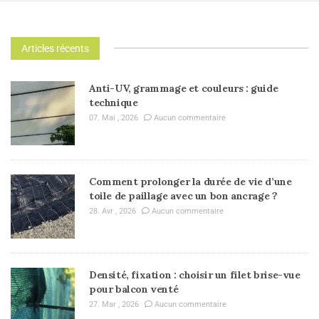
Articles récents
Anti-UV, grammage et couleurs : guide
technique
07. Mai , 2026
Aucun commentaire
Comment prolonger la durée de vie d’une
toile de paillage avec un bon ancrage ?
28. Avr , 2026
Aucun commentaire
Densité, fixation : choisir un filet brise-vue
pour balcon venté
27. Mar , 2026
Aucun commentaire