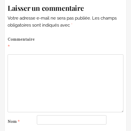
Laisser un commentaire
Votre adresse e-mail ne sera pas publiée.
Les champs
obligatoires sont indiqués avec
*
Commentaire
*
Nom
*