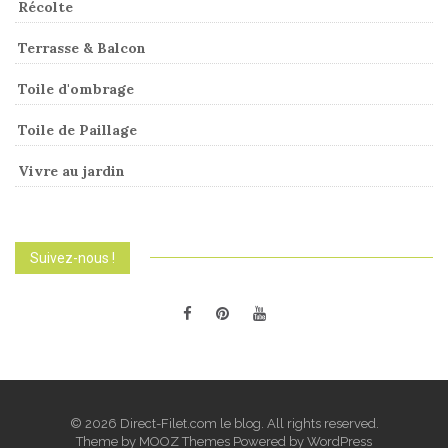
Récolte
Terrasse & Balcon
Toile d'ombrage
Toile de Paillage
Vivre au jardin
Suivez-nous !
© 2026 Direct-Filet.com le blog. All rights reserved.
Theme by
MOOZ Themes
Powered by
WordPress