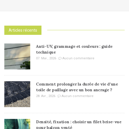
Articles récents
Anti-UV, grammage et couleurs : guide
technique
07. Mai , 2026
Aucun commentaire
Comment prolonger la durée de vie d’une
toile de paillage avec un bon ancrage ?
28. Avr , 2026
Aucun commentaire
Densité, fixation : choisir un filet brise-vue
pour balcon venté