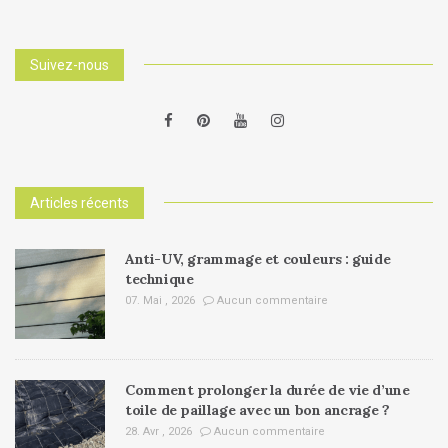
Suivez-nous
Articles récents
Anti-UV, grammage et couleurs : guide
technique
07. Mai , 2026
Aucun commentaire
Comment prolonger la durée de vie d’une
toile de paillage avec un bon ancrage ?
28. Avr , 2026
Aucun commentaire