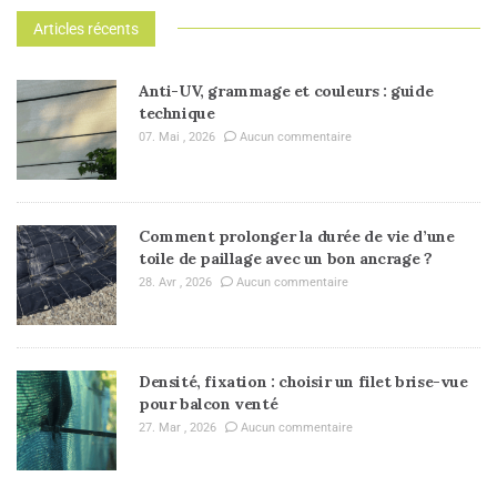
Articles récents
Anti-UV, grammage et couleurs : guide
technique
07. Mai , 2026
Aucun commentaire
Comment prolonger la durée de vie d’une
toile de paillage avec un bon ancrage ?
28. Avr , 2026
Aucun commentaire
Densité, fixation : choisir un filet brise-vue
pour balcon venté
27. Mar , 2026
Aucun commentaire