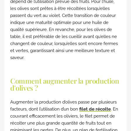
dépend de l’utilisation prévue des fruits. Pour l’huile,
les olives sont prêtes à être récoltées lorsqu’elles
passent du vert au violet. Cette transition de couleur
indique une maturité optimale pour une huile de
qualité supérieure. En revanche, pour les olives de
table, il est préférable de les cueillir avant qu’elles ne
changent de couleur, lorsqu’elles sont encore fermes
et vertes, garantissant ainsi une meilleure texture et
saveur.
Comment augmenter la production
d'olives ?
Augmenter la production d’olives passe par plusieurs
facteurs, dont l’utilisation d’un bon
filet de récolte
. En
couvrant efficacement les oliviers, le filet permet de
récolter une plus grande quantité de fruits tout en
minimisant les pertes. De plus, un plan de fertilisation