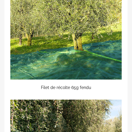
Filet de récolte 65g fendu