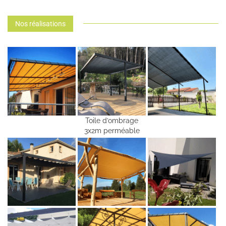
Nos réalisations
Toile d’ombrage
3x2m perméable