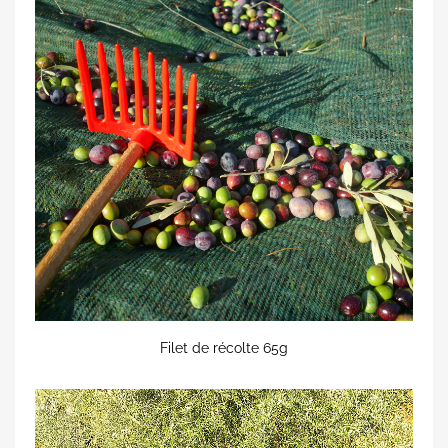
Filet de récolte 65g