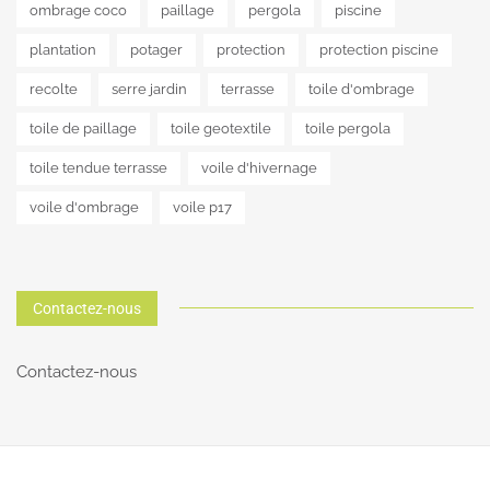
ombrage coco
paillage
pergola
piscine
plantation
potager
protection
protection piscine
recolte
serre jardin
terrasse
toile d'ombrage
toile de paillage
toile geotextile
toile pergola
toile tendue terrasse
voile d'hivernage
voile d'ombrage
voile p17
Contactez-nous
Contactez-nous