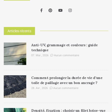
Articles récents
Anti-UV, grammage et couleurs : guide
technique
07. Mai , 2026
Aucun commentaire
Comment prolonger la durée de vie d’une
toile de paillage avec un bon ancrage ?
28. Avr , 2026
Aucun commentaire
Densité, fixation : choisir un filet brise-vue