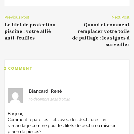
Previous Post
Next Post
Le filet de protection
Quand et comment
piscine : votre allié
remplacer votre toile
anti-feuilles
de paillage : les signes à
surveiller
2 COMMENT
Blancardi René
30 décembre 2024 à 07:44
Bonjour,
Comment repate les filets avec des dechirures: un
ramandage comme pour les filets de peche ou mise en
place de pieces?