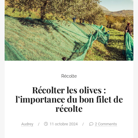
Récolte
Récolter les olives :
l’importance du bon filet de
récolte
Audrey
/
11 octobre 2024
/
2 Comments