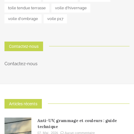
toile tendue terrasse
voile d'hivernage
voile d'ombrage
voile p17
Contactez-nous
Contactez-nous
Articles récents
Anti-UV, grammage et couleurs : guide
technique
07. Mai , 2026
Aucun commentaire