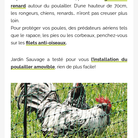
renard
autour du poulailler. D’une hauteur de 70cm,
les rongeurs, chiens, renards… n’iront pas creuser plus
loin.
Pour protéger vos poules, des prédateurs aériens tels
que le rapace, les pies ou les corbeaux, penchez-vous
sur les
filets anti-oiseaux
.
Jardin Sauvage a testé pour vous
l’installation du
poulailler amovible
, rien de plus facile!