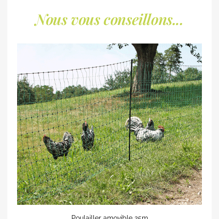
Nous vous conseillons...
Poulailler amovible 25m