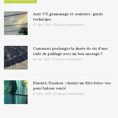
Anti-UV, grammage et couleurs : guide
technique
07. Mai , 2026
Aucun commentaire
Comment prolonger la durée de vie d’une
toile de paillage avec un bon ancrage ?
28. Avr , 2026
Aucun commentaire
Densité, fixation : choisir un filet brise-vue
pour balcon venté
27. Mar , 2026
Aucun commentaire