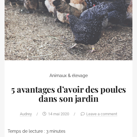
Animaux & élevage
5 avantages d’avoir des poules
dans son jardin
Audrey
/
14 mai 2020
/
Leave a comment
Temps de lecture :
3
minutes