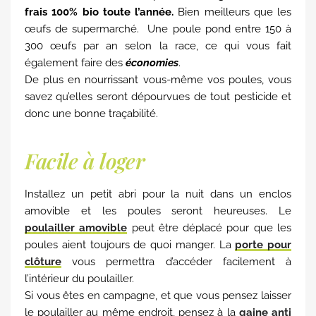
frais 100% bio toute l’année.
Bien meilleurs que les
œufs de supermarché. Une poule pond entre 150 à
300 œufs par an selon la race, ce qui vous fait
également faire des
économies
.
De plus en nourrissant vous-même vos poules, vous
savez qu’elles seront dépourvues de tout pesticide et
donc une bonne traçabilité.
Facile à loger
Installez un petit abri pour la nuit dans un enclos
amovible et les poules seront heureuses. Le
poulailler amovible
peut être déplacé pour que les
poules aient toujours de quoi manger. La
porte pour
clôture
vous permettra d’accéder facilement à
l’intérieur du poulailler.
Si vous êtes en campagne, et que vous pensez laisser
le poulailler au même endroit, pensez à la
gaine anti