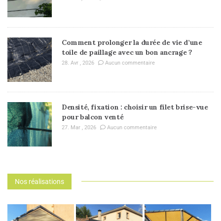
Comment prolonger la durée de vie d’une
toile de paillage avec un bon ancrage ?
28. Avr , 2026
Aucun commentaire
Densité, fixation : choisir un filet brise-vue
pour balcon venté
27. Mar , 2026
Aucun commentaire
Nos réalisations