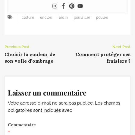
cloture
enclos
jardin
poulailler
poules
Previous Post
Next Post
Choisir la couleur de
Comment protéger ses
son voile d’ombrage
fraisiers ?
Laisser un commentaire
Votre adresse e-mail ne sera pas publiée.
Les champs
obligatoires sont indiqués avec
*
Commentaire
*