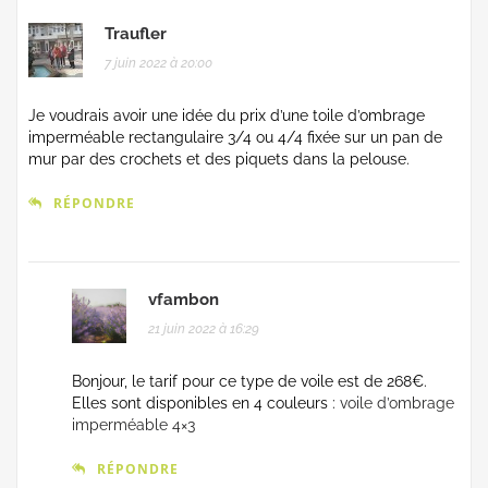
Traufler
7 juin 2022 à 20:00
Je voudrais avoir une idée du prix d’une toile d’ombrage
imperméable rectangulaire 3/4 ou 4/4 fixée sur un pan de
mur par des crochets et des piquets dans la pelouse.
RÉPONDRE
vfambon
21 juin 2022 à 16:29
Bonjour, le tarif pour ce type de voile est de 268€.
Elles sont disponibles en 4 couleurs :
voile d’ombrage
imperméable 4×3
RÉPONDRE