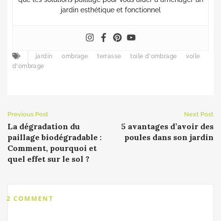
jardin esthétique et fonctionnel
jardin
ombrage
terrasse
toile d'ombrage
voile
d'ombrage
Previous Post
Next Post
La dégradation du
5 avantages d’avoir des
paillage biodégradable :
poules dans son jardin
Comment, pourquoi et
quel effet sur le sol ?
2 COMMENT