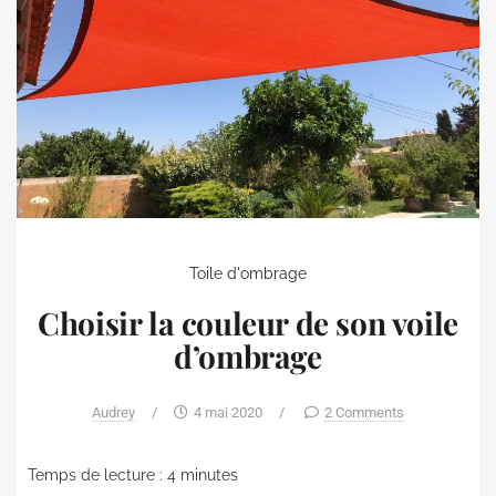
Toile d'ombrage
Choisir la couleur de son voile
d’ombrage
Audrey
/
4 mai 2020
/
2 Comments
Temps de lecture :
4
minutes