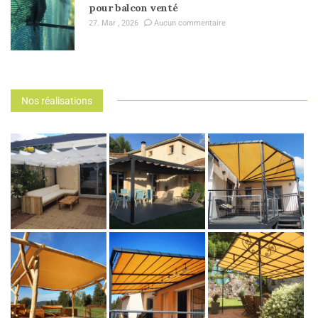
pour balcon venté
27. Mar , 2026
Aucun commentaire
Nos réalisations