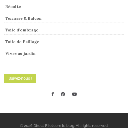
Récolte
Terrasse & Balcon
Toile d'ombrage
Toile de Paillage
Vivre au jardin
Suivez-nous !
© 2026 Direct-Filet.com le blog. All rights reserved.