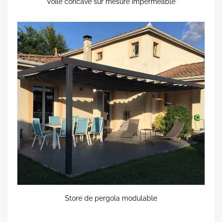
Voile concave sur mesure imperméable
Store de pergola modulable