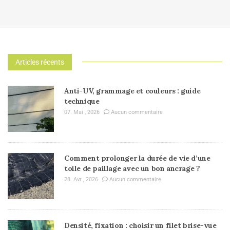
Articles récents
Anti-UV, grammage et couleurs : guide
technique
07. Mai , 2026
Aucun commentaire
Comment prolonger la durée de vie d’une
toile de paillage avec un bon ancrage ?
28. Avr , 2026
Aucun commentaire
Densité, fixation : choisir un filet brise-vue