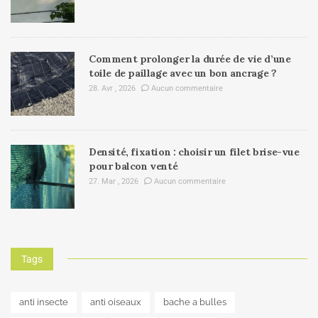
Comment prolonger la durée de vie d’une
toile de paillage avec un bon ancrage ?
28. Avr , 2026
Aucun commentaire
Densité, fixation : choisir un filet brise-vue
pour balcon venté
27. Mar , 2026
Aucun commentaire
Tags
anti insecte
anti oiseaux
bache a bulles