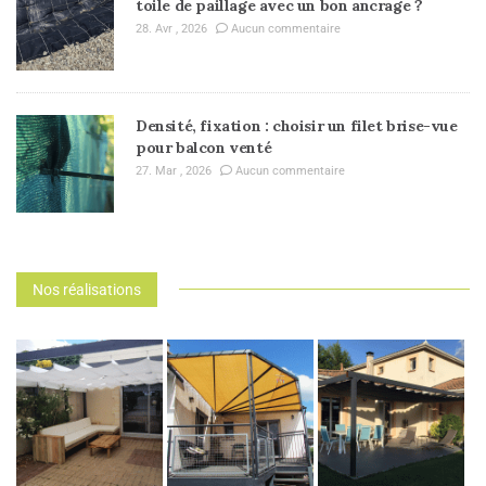
toile de paillage avec un bon ancrage ?
28. Avr , 2026
Aucun commentaire
Densité, fixation : choisir un filet brise-vue
pour balcon venté
27. Mar , 2026
Aucun commentaire
Nos réalisations