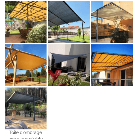
Toile d’ombrage
3x2m perméable