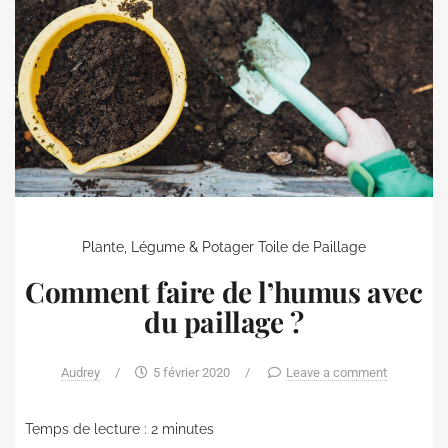
Plante, Légume & Potager
Toile de Paillage
Comment faire de l’humus avec
du paillage ?
Audrey
/
5 février 2020
/
Leave a comment
Temps de lecture :
2
minutes