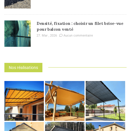
Densité, fixation : choisir un filet brise-vue
pour balcon venté
27. Mar , 2026
Aucun commentaire
Nos réalisations