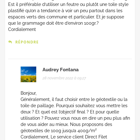
Est il préférable d’utiliser un feutre ou plutôt une toile style
plastifié qu’on a tendance à voir un peu partout dans les
espaces verts des commune et particulier. Et je suppose
que le grammage doit être d’environ 100gr.?
Cordialement
RÉPONDRE
Audrey Fontana
28 novembre 2022 à 09:27
Bonjour,
Généralement, il faut choisir entre le géotextile ou la
toile de paillage. Pourquoi souhaitez vous mettre les
deux ? Et quel est l’objectif final ? Et pour quelle
utilisation ? Pouvez vous nous en dire un peu plus afin
de vous aider au mieux. Nous proposons des
géotextiles de 100g jusqu’a 400g/m²
Cordialement, Le service client Direct Filet