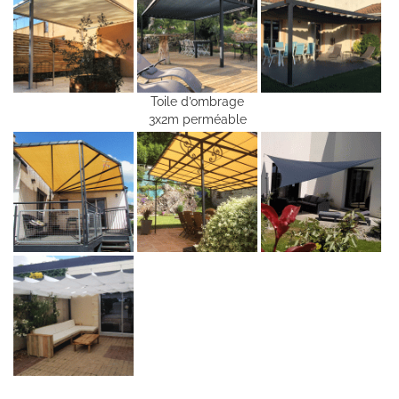
Toile d’ombrage
3x2m perméable