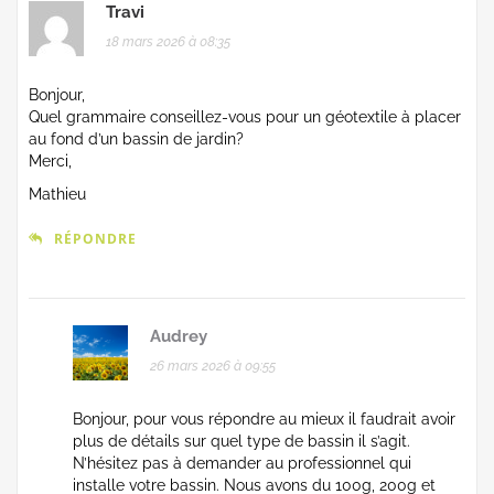
Travi
18 mars 2026 à 08:35
Bonjour,
Quel grammaire conseillez-vous pour un géotextile à placer
au fond d’un bassin de jardin?
Merci,
Mathieu
RÉPONDRE
Audrey
26 mars 2026 à 09:55
Bonjour, pour vous répondre au mieux il faudrait avoir
plus de détails sur quel type de bassin il s’agit.
N’hésitez pas à demander au professionnel qui
installe votre bassin. Nous avons du 100g, 200g et