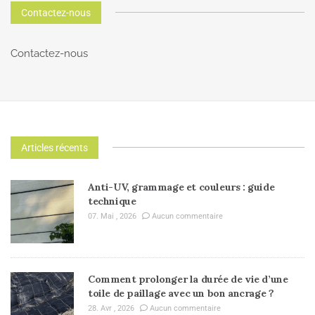
Contactez-nous
Contactez-nous
Articles récents
Anti-UV, grammage et couleurs : guide
technique
07. Mai , 2026
Aucun commentaire
Comment prolonger la durée de vie d’une
toile de paillage avec un bon ancrage ?
28. Avr , 2026
Aucun commentaire