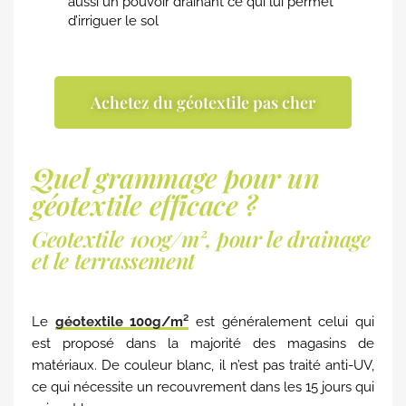
aussi un pouvoir drainant ce qui lui permet
d’irriguer le sol
Achetez du géotextile pas cher
Quel grammage pour un
géotextile efficace ?
Geotextile 100g/m², pour le drainage
et le terrassement
Le
géotextile 100g/m²
est généralement celui qui
est proposé dans la majorité des magasins de
matériaux. De couleur blanc, il n’est pas traité anti-UV,
ce qui nécessite un recouvrement dans les 15 jours qui