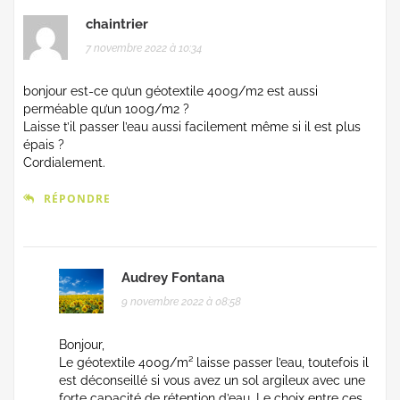
chaintrier
7 novembre 2022 à 10:34
bonjour est-ce qu’un géotextile 400g/m2 est aussi
perméable qu’un 100g/m2 ?
Laisse t’il passer l’eau aussi facilement même si il est plus
épais ?
Cordialement.
RÉPONDRE
Audrey Fontana
9 novembre 2022 à 08:58
Bonjour,
Le géotextile 400g/m² laisse passer l’eau, toutefois il
est déconseillé si vous avez un sol argileux avec une
forte capacité de rétention d’eau. Le choix entre ces