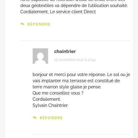
deux géotextiles va dépendre de l’utilisation souhaité.
Cordialement, Le service client Direct
RÉPONDRE
chaintrier
15 novembre 2022 à 17:44
bonjour et merci pour votre réponse. Le sol ou je
vais implanter ma terrasse est constitué de
terre marron style glaise je pense.
Que me conseillez vous ?
Cordialement.
Sylvain Chaintrier
RÉPONDRE