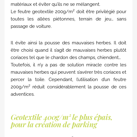
matériaux et éviter qu’ils ne se mélangent.
Le feutre geotextile 200g/m² doit être privilégié pour
toutes les allées piétonnes, terrain de jeu… sans
passage de voiture.
Il évite ainsi la pousse des mauvaises herbes. Il doit
être choisi quand il s’agit de mauvaises herbes plutôt
coriaces tel que le chardon des champs, chiendent…
Toutefois, il n’y a pas de solution miracle contre les
mauvaises herbes qui peuvent s’avérer très coriaces et
percer la toile. Cependant, l’utilisation d’un feutre
200g/m² réduit considérablement la pousse de ces
adventices.
Geotextile 400g/m² le plus épais,
pour la création de parking