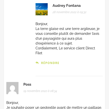
Audrey Fontana
28 novembre 2022 à 09:32
Bonjour,
La terre glaise est une terre argileuse, je
vous conseille plutôt de demander l’avis
d’un paysagiste qui aura plus
d’expérience à ce sujet.
Cordialement, Le service client Direct
Filet
RÉPONDRE
Poss
19 novembre 2022 à 08:34
Bonjour,
Je souhaite poser un geotextile avant de mettre un paillage.