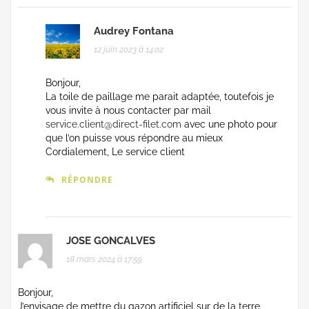
Audrey Fontana
12 juin 2023 à 14:02
Bonjour,
La toile de paillage me parait adaptée, toutefois je
vous invite à nous contacter par mail
service.client@direct-filet.com
avec une photo pour
que l’on puisse vous répondre au mieux
Cordialement, Le service client
RÉPONDRE
JOSE GONCALVES
18 mars 2024 à 17:59
Bonjour,
J’envisage de mettre du gazon artificiel sur de la terre