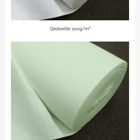
Géotextile 100g/m²