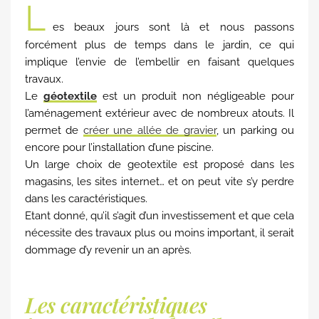
L
es beaux jours sont là et nous passons
forcément plus de temps dans le jardin, ce qui
implique l’envie de l’embellir en faisant quelques
travaux.
Le
géotextile
est un produit non négligeable pour
l’aménagement extérieur avec de nombreux atouts. Il
permet de
créer une allée de gravier
, un parking ou
encore pour l’installation d’une piscine.
Un large choix de geotextile est proposé dans les
magasins, les sites internet… et on peut vite s’y perdre
dans les caractéristiques.
Etant donné, qu’il s’agit d’un investissement et que cela
nécessite des travaux plus ou moins important, il serait
dommage d’y revenir un an après.
Les caractéristiques