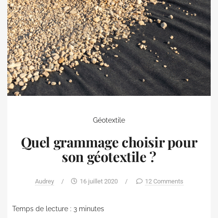
Géotextile
Quel grammage choisir pour
son géotextile ?
Audrey
/
16 juillet 2020
/
12 Comments
Temps de lecture :
3
minutes