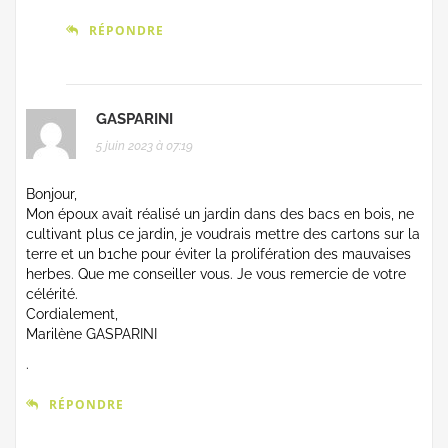
RÉPONDRE
GASPARINI
5 juin 2023 à 07:19
Bonjour,
Mon époux avait réalisé un jardin dans des bacs en bois, ne
cultivant plus ce jardin, je voudrais mettre des cartons sur la
terre et un b1che pour éviter la prolifération des mauvaises
herbes. Que me conseiller vous. Je vous remercie de votre
célérité.
Cordialement,
Marilène GASPARINI
.
RÉPONDRE