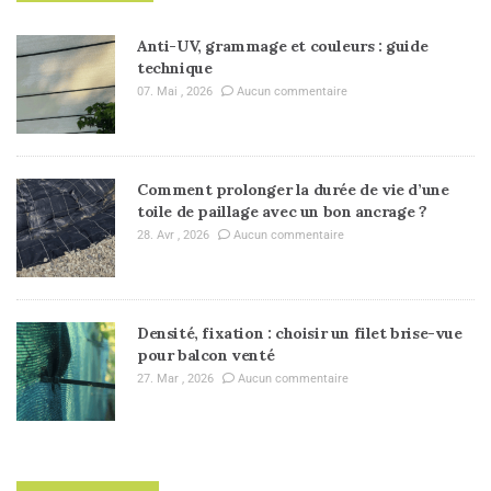
Anti-UV, grammage et couleurs : guide
technique
07. Mai , 2026
Aucun commentaire
Comment prolonger la durée de vie d’une
toile de paillage avec un bon ancrage ?
28. Avr , 2026
Aucun commentaire
Densité, fixation : choisir un filet brise-vue
pour balcon venté
27. Mar , 2026
Aucun commentaire