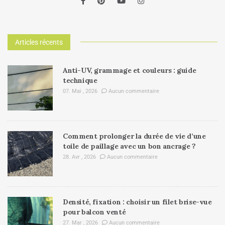
Articles récents
Anti-UV, grammage et couleurs : guide
technique
07. Mai , 2026
Aucun commentaire
Comment prolonger la durée de vie d’une
toile de paillage avec un bon ancrage ?
28. Avr , 2026
Aucun commentaire
Densité, fixation : choisir un filet brise-vue
pour balcon venté
27. Mar , 2026
Aucun commentaire