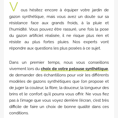
V
ous hésitez encore à équiper votre jardin de
gazon synthétique, mais vous avez un doute sur sa
résistance face aux grands froids, à la pluie et
l’humidité. Vous pouvez être rassuré, une fois la pose
du gazon artificiel réalisée, il ne risque plus rien et
résiste au plus fortes pluies. Nos experts vont
répondre aux questions les plus posées à ce sujet.
Dans un premier temps, nous vous conseillons
vivement lors du
choix de votre pelouse synthétique
,
de demander des échantillons pour voir les différents
modèles de gazons synthétiques que l’on propose et
de juger la couleur, la fibre, la douceur, la longueur des
brins et le confort qu’il pourra vous offrir. Ne vous fiez
pas à l’image que vous voyez derrière l’écran, c’est très
difficile de faire un choix de bonne qualité dans ces
conditions.