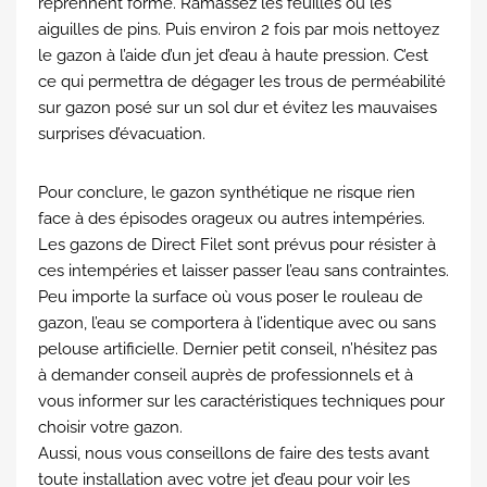
reprennent forme. Ramassez les feuilles ou les
aiguilles de pins. Puis environ 2 fois par mois nettoyez
le gazon à l’aide d’un jet d’eau à haute pression. C’est
ce qui permettra de dégager les trous de perméabilité
sur gazon posé sur un sol dur et évitez les mauvaises
surprises d’évacuation.
Pour conclure, le gazon synthétique ne risque rien
face à des épisodes orageux ou autres intempéries.
Les gazons de Direct Filet sont prévus pour résister à
ces intempéries et laisser passer l’eau sans contraintes.
Peu importe la surface où vous poser le rouleau de
gazon, l’eau se comportera à l’identique avec ou sans
pelouse artificielle. Dernier petit conseil, n’hésitez pas
à demander conseil auprès de professionnels et à
vous informer sur les caractéristiques techniques pour
choisir votre gazon.
Aussi, nous vous conseillons de faire des tests avant
toute installation avec votre jet d’eau pour voir les