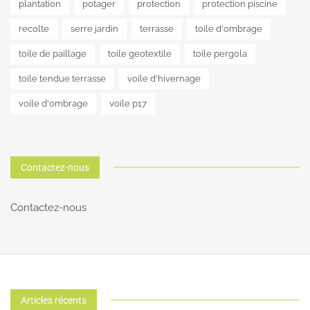
plantation
potager
protection
protection piscine
recolte
serre jardin
terrasse
toile d'ombrage
toile de paillage
toile geotextile
toile pergola
toile tendue terrasse
voile d'hivernage
voile d'ombrage
voile p17
Contactez-nous
Contactez-nous
Articles récents