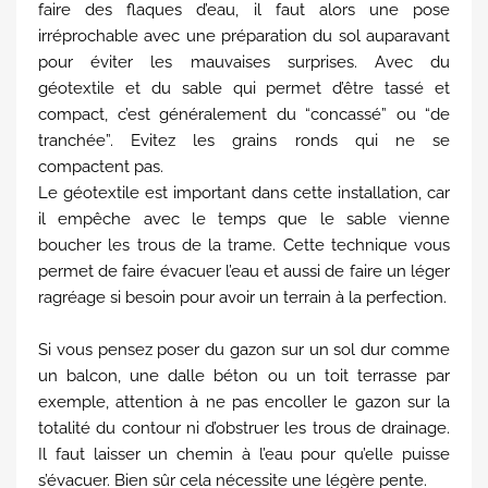
faire des flaques d’eau, il faut alors une pose
irréprochable avec une préparation du sol auparavant
pour éviter les mauvaises surprises. Avec du
géotextile et du sable qui permet d’être tassé et
compact, c’est généralement du “concassé” ou “de
tranchée”. Evitez les grains ronds qui ne se
compactent pas.
Le géotextile est important dans cette installation, car
il empêche avec le temps que le sable vienne
boucher les trous de la trame. Cette technique vous
permet de faire évacuer l’eau et aussi de faire un léger
ragréage si besoin pour avoir un terrain à la perfection.
Si vous pensez poser du gazon sur un sol dur comme
un balcon, une dalle béton ou un toit terrasse par
exemple, attention à ne pas encoller le gazon sur la
totalité du contour ni d’obstruer les trous de drainage.
Il faut laisser un chemin à l’eau pour qu’elle puisse
s’évacuer. Bien sûr cela nécessite une légère pente.