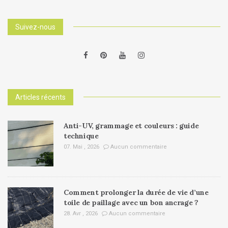
Suivez-nous
Articles récents
Anti-UV, grammage et couleurs : guide
technique
07. Mai , 2026
Aucun commentaire
Comment prolonger la durée de vie d’une
toile de paillage avec un bon ancrage ?
28. Avr , 2026
Aucun commentaire