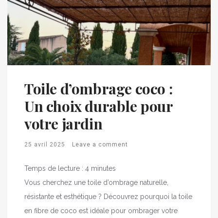
Toile d’ombrage coco :
Un choix durable pour
votre jardin
25 avril 2025
Leave a comment
Temps de lecture :
4
minutes
Vous cherchez une toile d’ombrage naturelle,
résistante et esthétique ? Découvrez pourquoi la toile
en fibre de coco est idéale pour ombrager votre