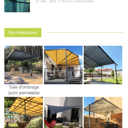
27. Mar , 2026
Aucun commentaire
Nos réalisations
Toile d’ombrage
3x2m perméable