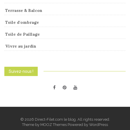
Terrasse & Balcon
Toile d'ombrage
Toile de Paillage
Vivre au jardin
Suivez-nous !
© 2026 Direct-Filet.com le blog. All rights reserved.
Theme by
MOOZ Themes
Powered by
WordPress