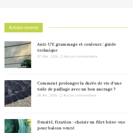
Articles récents
Anti-UV, grammage et couleurs : guide
technique
07. Mai , 2026
Aucun commentaire
Comment prolonger la durée de vie d’une
toile de paillage avec un bon ancrage ?
28. Avr , 2026
Aucun commentaire
Densité, fixation : choisir un filet brise-vue
pour balcon venté