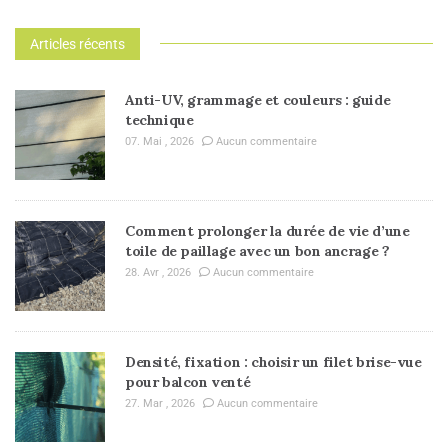
Articles récents
Anti-UV, grammage et couleurs : guide
technique
07. Mai , 2026
Aucun commentaire
Comment prolonger la durée de vie d’une
toile de paillage avec un bon ancrage ?
28. Avr , 2026
Aucun commentaire
Densité, fixation : choisir un filet brise-vue
pour balcon venté
27. Mar , 2026
Aucun commentaire