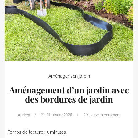
Aménager son jardin
Aménagement d’un jardin avec
des bordures de jardin
Audrey
/
21 février 2025
/
Leave a comment
Temps de lecture :
3
minutes