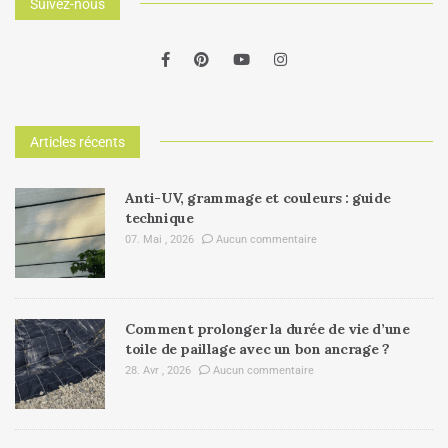
Suivez-nous
Articles récents
Anti-UV, grammage et couleurs : guide
technique
07. Mai , 2026
Aucun commentaire
Comment prolonger la durée de vie d’une
toile de paillage avec un bon ancrage ?
28. Avr , 2026
Aucun commentaire