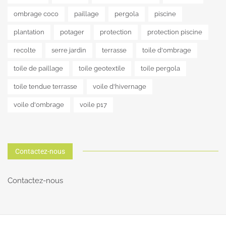
ombrage coco
paillage
pergola
piscine
plantation
potager
protection
protection piscine
recolte
serre jardin
terrasse
toile d'ombrage
toile de paillage
toile geotextile
toile pergola
toile tendue terrasse
voile d'hivernage
voile d'ombrage
voile p17
Contactez-nous
Contactez-nous