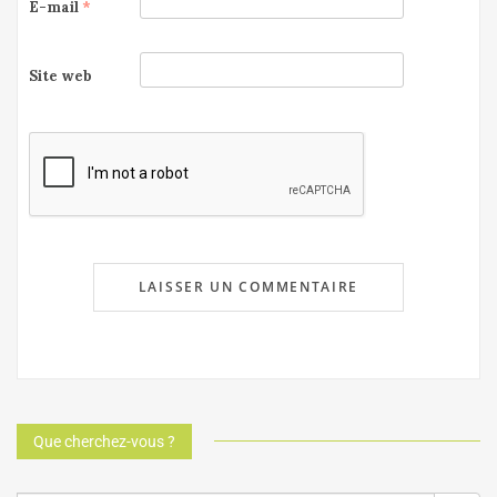
E-mail
*
Site web
Que cherchez-vous ?