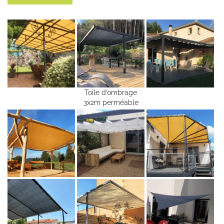
Toile d’ombrage
3x2m perméable