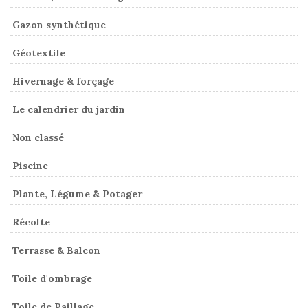
Gazon synthétique
Géotextile
Hivernage & forçage
Le calendrier du jardin
Non classé
Piscine
Plante, Légume & Potager
Récolte
Terrasse & Balcon
Toile d'ombrage
Toile de Paillage