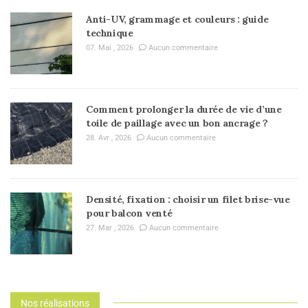
Anti-UV, grammage et couleurs : guide
technique
07. Mai , 2026
Aucun commentaire
Comment prolonger la durée de vie d’une
toile de paillage avec un bon ancrage ?
28. Avr , 2026
Aucun commentaire
Densité, fixation : choisir un filet brise-vue
pour balcon venté
27. Mar , 2026
Aucun commentaire
Nos réalisations