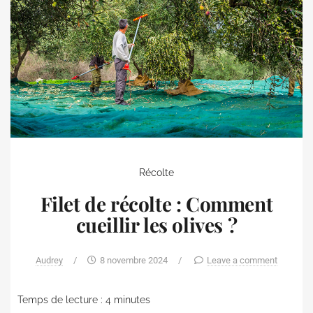
Récolte
Filet de récolte : Comment
cueillir les olives ?
Audrey
/
8 novembre 2024
/
Leave a comment
Temps de lecture :
4
minutes