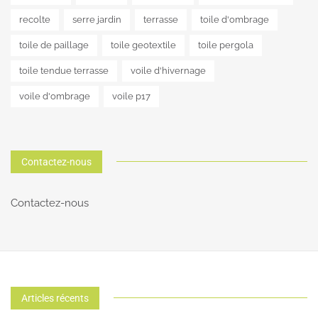
recolte
serre jardin
terrasse
toile d'ombrage
toile de paillage
toile geotextile
toile pergola
toile tendue terrasse
voile d'hivernage
voile d'ombrage
voile p17
Contactez-nous
Contactez-nous
Articles récents