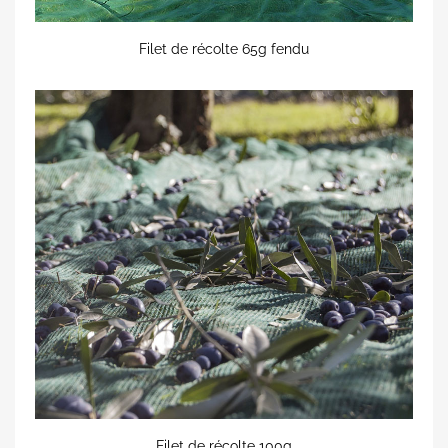
Filet de récolte 65g fendu
Filet de récolte 100g