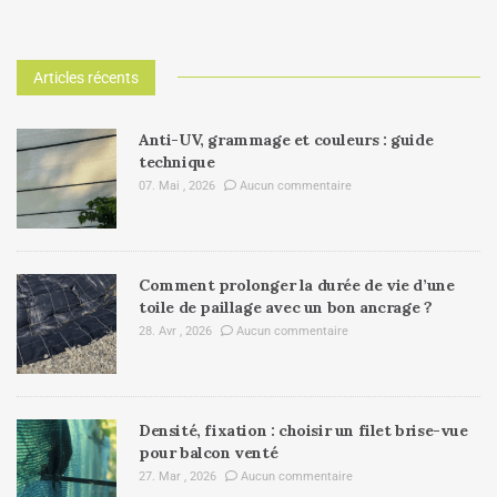
Articles récents
Anti-UV, grammage et couleurs : guide
technique
07. Mai , 2026
Aucun commentaire
Comment prolonger la durée de vie d’une
toile de paillage avec un bon ancrage ?
28. Avr , 2026
Aucun commentaire
Densité, fixation : choisir un filet brise-vue
pour balcon venté
27. Mar , 2026
Aucun commentaire