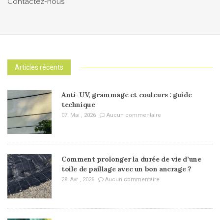
Contactez-nous
Articles récents
Anti-UV, grammage et couleurs : guide
technique
07. Mai , 2026
Aucun commentaire
Comment prolonger la durée de vie d’une
toile de paillage avec un bon ancrage ?
28. Avr , 2026
Aucun commentaire