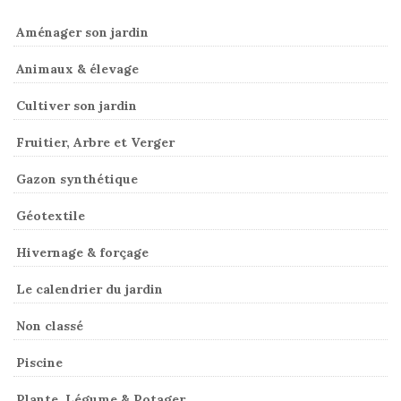
Aménager son jardin
Animaux & élevage
Cultiver son jardin
Fruitier, Arbre et Verger
Gazon synthétique
Géotextile
Hivernage & forçage
Le calendrier du jardin
Non classé
Piscine
Plante, Légume & Potager