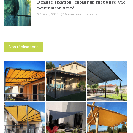
Densité, fixation : choisir un filet brise-vue
pour balcon venté
27. Mar , 2026
Aucun commentaire
Nos réalisations