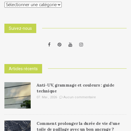
Catégories
Suivez-nous
Articles récents
Anti-UV, grammage et couleurs : guide
technique
07. Mai , 2026
Aucun commentaire
Comment prolonger la durée de vie d’une
toile de paillage avec un bon ancrage ?