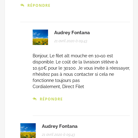
RÉPONDRE
Audrey Fontana
21 avril 2020 à 09:43
Bonjour, Le filet alt mouche en 10×10 est
disponible. Le coût de la livraison s’élève à
10.50€ pour le 30100. Je vous invite à réessayer,
n’hésitez pas à nous contacter si cela ne
fonctionne toujours pas
Cordialement, Direct Filet
RÉPONDRE
Audrey Fontana
21 avril 2020 à 09:43