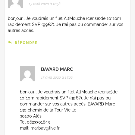
17 avril 2020 à 12:58
bonjour . Je voudrais un filet AltMouche (cerise)de 10*10m
rapidement SVP (99€?). Je n’ai pas pu commander sur vos
autres accès.
RÉPONDRE
BAVARD MARC
17 avril 2020 à 13:02
bonjour . Je voudrais un filet AltMouche (cerise)de
10*10m rapidement SVP (99€?). Je n’ai pas pu
commander sur vos autres accès. BAVARD Marc
130 chemin de la Tour Vieille
30100 Alès
Tel 0623301843
mail:
marbav@live.fr