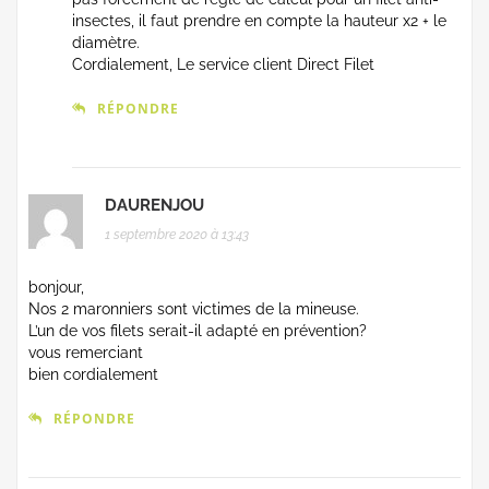
insectes, il faut prendre en compte la hauteur x2 + le
diamètre.
Cordialement, Le service client Direct Filet
RÉPONDRE
DAURENJOU
1 septembre 2020 à 13:43
bonjour,
Nos 2 maronniers sont victimes de la mineuse.
L’un de vos filets serait-il adapté en prévention?
vous remerciant
bien cordialement
RÉPONDRE