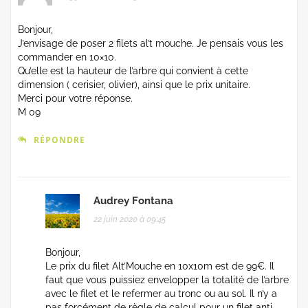
Bonjour,
J’envisage de poser 2 filets al’t mouche. Je pensais vous les
commander en 10×10.
Qu’elle est la hauteur de l’arbre qui convient à cette
dimension ( cerisier, olivier), ainsi que le prix unitaire.
Merci pour votre réponse.
M 09
RÉPONDRE
Audrey Fontana
22 juin 2020 à 09:45
Bonjour,
Le prix du filet Alt’Mouche en 10x10m est de 99€. Il
faut que vous puissiez envelopper la totalité de l’arbre
avec le filet et le refermer au tronc ou au sol. Il n’y a
pas forcément de règle de calcul pour un filet anti-