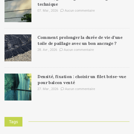
technique
07. Mai , 2026
Aucun commentaire
Comment prolonger la durée de vie d’une
toile de paillage avec un bon ancrage ?
28. Avr , 2026
Aucun commentaire
Densité, fixation : choisir un filet brise-vue
pour balcon venté
27. Mar , 2026
Aucun commentaire
Tags