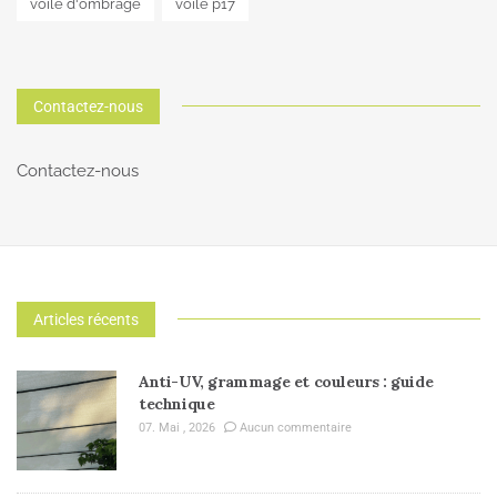
voile d'ombrage
voile p17
Contactez-nous
Contactez-nous
Articles récents
Anti-UV, grammage et couleurs : guide
technique
07. Mai , 2026
Aucun commentaire