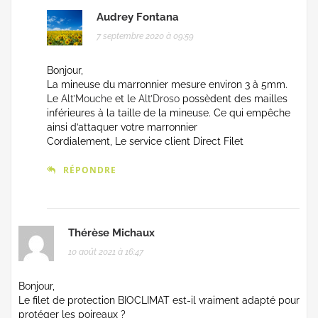
Audrey Fontana
7 septembre 2020 à 09:59
Bonjour,
La mineuse du marronnier mesure environ 3 à 5mm.
Le
Alt’Mouche
et le
Alt’Droso
possèdent des mailles
inférieures à la taille de la mineuse. Ce qui empêche
ainsi d’attaquer votre marronnier
Cordialement, Le service client Direct Filet
RÉPONDRE
Thérèse Michaux
10 août 2021 à 16:47
Bonjour,
Le filet de protection BIOCLIMAT est-il vraiment adapté pour
protéger les poireaux ?