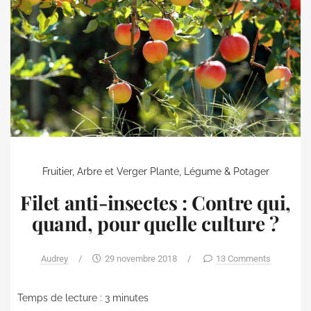
Fruitier, Arbre et Verger
Plante, Légume & Potager
Filet anti-insectes : Contre qui,
quand, pour quelle culture ?
Audrey
/
29 novembre 2018
/
13 Comments
Temps de lecture :
3
minutes