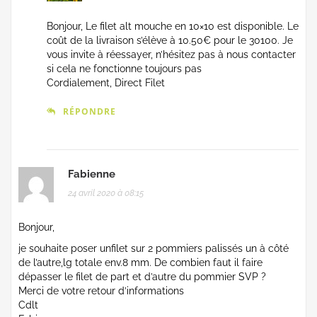
Bonjour, Le filet alt mouche en 10×10 est disponible. Le
coût de la livraison s’élève à 10.50€ pour le 30100. Je
vous invite à réessayer, n’hésitez pas à nous contacter
si cela ne fonctionne toujours pas
Cordialement, Direct Filet
RÉPONDRE
Fabienne
24 avril 2020 à 08:15
Bonjour,
je souhaite poser unfilet sur 2 pommiers palissés un à côté
de l’autre,lg totale env.8 mm. De combien faut il faire
dépasser le filet de part et d’autre du pommier SVP ?
Merci de votre retour d’informations
Cdlt