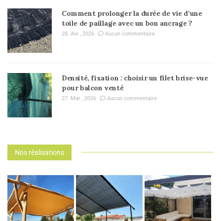
Comment prolonger la durée de vie d’une
toile de paillage avec un bon ancrage ?
28. Avr , 2026
Aucun commentaire
Densité, fixation : choisir un filet brise-vue
pour balcon venté
27. Mar , 2026
Aucun commentaire
Nos réalisations