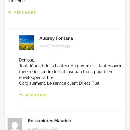
Fabienne
RÉPONDRE
Audrey Fontana
24 avril 2020 à 14:33
Bonjour,
Tout dépend de la hauteur du pommier, il faut pouvoir
faire redescendre le filet jusqu’au tronc pour bien
envelopper l’arbre.
Cordialement, Le service client Direct Filet
RÉPONDRE
Rescanieres Maurice
19 juin 2020 à 16:09