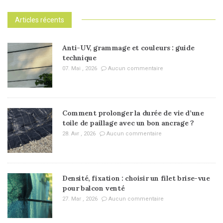
Articles récents
Anti-UV, grammage et couleurs : guide
technique
07. Mai , 2026
Aucun commentaire
Comment prolonger la durée de vie d’une
toile de paillage avec un bon ancrage ?
28. Avr , 2026
Aucun commentaire
Densité, fixation : choisir un filet brise-vue
pour balcon venté
27. Mar , 2026
Aucun commentaire