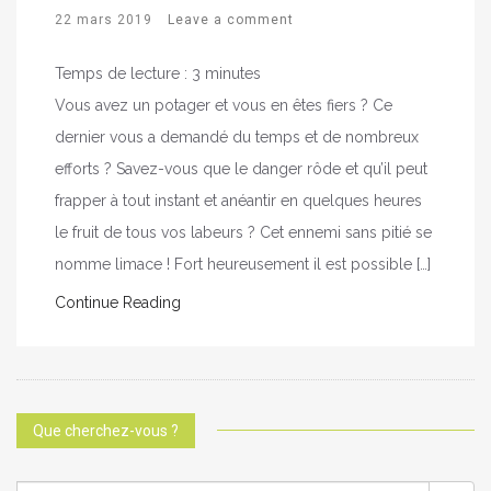
22 mars 2019
Leave a comment
Temps de lecture :
3
minutes
Vous avez un potager et vous en êtes fiers ? Ce
dernier vous a demandé du temps et de nombreux
efforts ? Savez-vous que le danger rôde et qu’il peut
frapper à tout instant et anéantir en quelques heures
le fruit de tous vos labeurs ? Cet ennemi sans pitié se
nomme limace ! Fort heureusement il est possible […]
Continue Reading
Que cherchez-vous ?
SEARCH