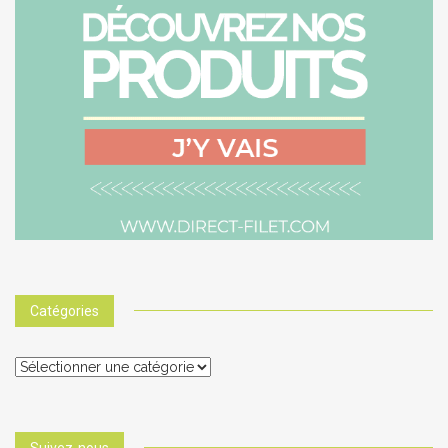
Catégories
Catégories
Suivez-nous