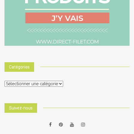
Catégories
Catégories
Suivez-nous