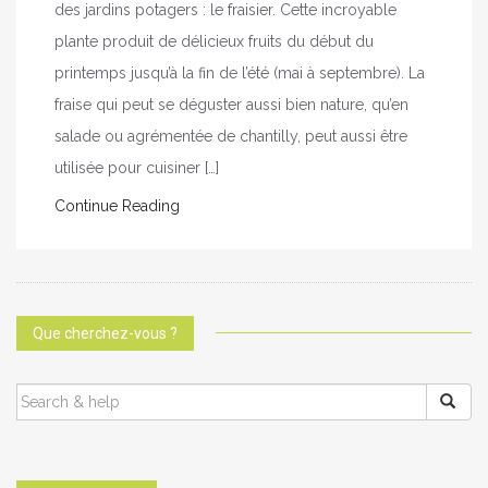
des jardins potagers : le fraisier. Cette incroyable
plante produit de délicieux fruits du début du
printemps jusqu’à la fin de l’été (mai à septembre). La
fraise qui peut se déguster aussi bien nature, qu’en
salade ou agrémentée de chantilly, peut aussi être
utilisée pour cuisiner […]
Continue Reading
Que cherchez-vous ?
SEARCH
FOR: