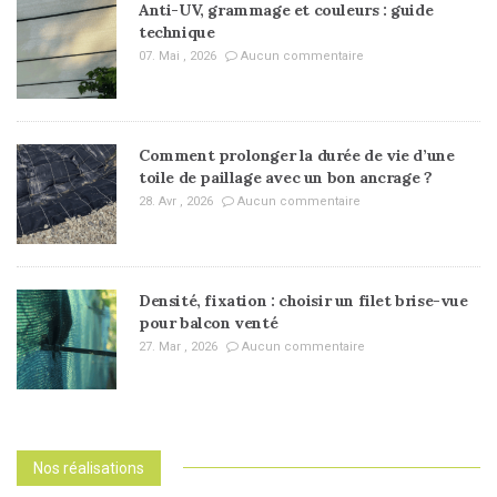
Anti-UV, grammage et couleurs : guide
technique
07. Mai , 2026
Aucun commentaire
Comment prolonger la durée de vie d’une
toile de paillage avec un bon ancrage ?
28. Avr , 2026
Aucun commentaire
Densité, fixation : choisir un filet brise-vue
pour balcon venté
27. Mar , 2026
Aucun commentaire
Nos réalisations