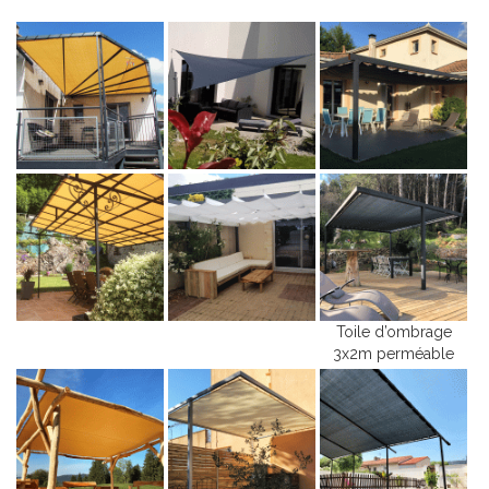
Toile d’ombrage
3x2m perméable