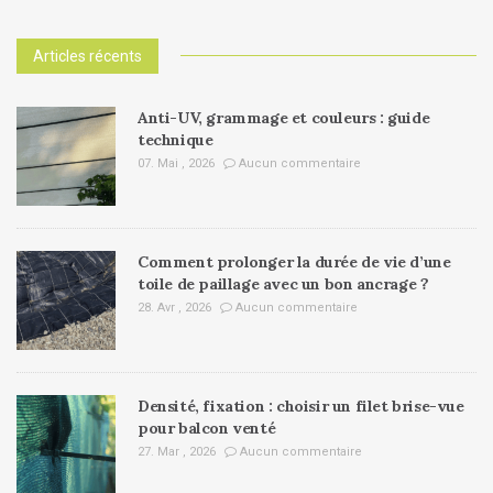
Articles récents
Anti-UV, grammage et couleurs : guide
technique
07. Mai , 2026
Aucun commentaire
Comment prolonger la durée de vie d’une
toile de paillage avec un bon ancrage ?
28. Avr , 2026
Aucun commentaire
Densité, fixation : choisir un filet brise-vue
pour balcon venté
27. Mar , 2026
Aucun commentaire