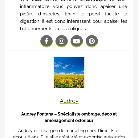
inflammatoire vous pouvez donc apaiser une
piqûre d’insectes. Enfin le persil facilite la
digestion, il est donc intéressant pour apaiser les
ballonnements ou les coliques.
Audrey
Audrey Fontana – Spécialiste ombrage, déco et
aménagement extérieur
Audrey est chargée de marketing chez Direct Filet
depuis 8 ans. Elle allie créativité et expertise autour des