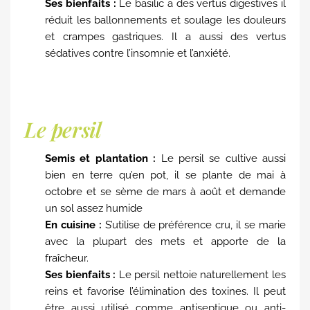
Ses bienfaits :
Le basilic a des vertus digestives il
réduit les ballonnements et soulage les douleurs
et crampes gastriques. Il a aussi des vertus
sédatives contre l’insomnie et l’anxiété.
Le persil
Semis et plantation :
Le persil se cultive aussi
bien en terre qu’en pot, il se plante de mai à
octobre et se sème de mars à août et demande
un sol assez humide
En cuisine :
S’utilise de préférence cru, il se marie
avec la plupart des mets et apporte de la
fraîcheur.
Ses bienfaits :
Le persil nettoie naturellement les
reins et favorise l’élimination des toxines. Il peut
être aussi utilisé comme antiseptique ou anti-