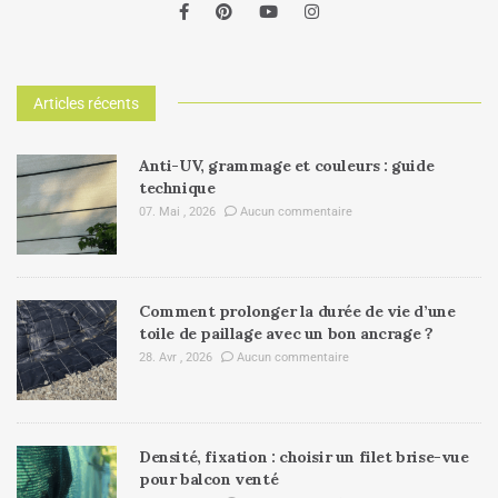
Articles récents
Anti-UV, grammage et couleurs : guide
technique
07. Mai , 2026
Aucun commentaire
Comment prolonger la durée de vie d’une
toile de paillage avec un bon ancrage ?
28. Avr , 2026
Aucun commentaire
Densité, fixation : choisir un filet brise-vue
pour balcon venté