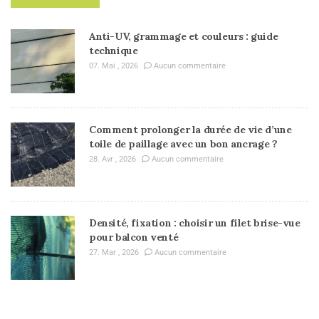
Anti-UV, grammage et couleurs : guide
technique
07. Mai , 2026
Aucun commentaire
Comment prolonger la durée de vie d’une
toile de paillage avec un bon ancrage ?
28. Avr , 2026
Aucun commentaire
Densité, fixation : choisir un filet brise-vue
pour balcon venté
27. Mar , 2026
Aucun commentaire