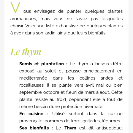
V
ous envisagez de planter quelques plantes
aromatiques, mais vous ne savez pas lesquelles
choisir. Voici une liste exhaustive de quelques plantes
à avoir dans son jardin, ainsi que leurs bienfaits
Le thym
Semis et plantation :
Le thym a besoin d’être
exposé au soleil et pousse principalement en
méditerranée dans les collines arides et
rocailleuses. Il se plante vers avril mai ou bien
septembre octobre et fleuri de mars à août. Cette
plante résiste au froid, cependant elle a tout de
même besoin d’une protection hivernale.
En cuisine :
Utilisé surtout dans la cuisine
provençale, pommes de terre, grillades, légumes…
Ses bienfaits :
Le
Thym
est dit antiseptique,