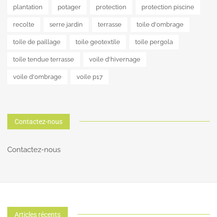
plantation
potager
protection
protection piscine
recolte
serre jardin
terrasse
toile d'ombrage
toile de paillage
toile geotextile
toile pergola
toile tendue terrasse
voile d'hivernage
voile d'ombrage
voile p17
Contactez-nous
Contactez-nous
Articles récents