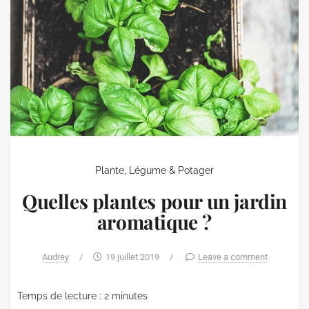
Plante, Légume & Potager
Quelles plantes pour un jardin
aromatique ?
Audrey
/
19 juillet 2019
/
Leave a comment
Temps de lecture :
2
minutes