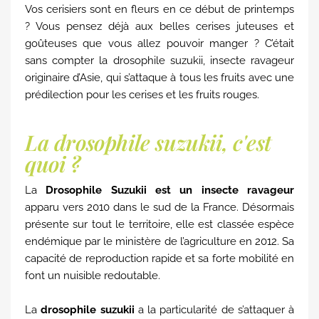
Vos cerisiers sont en fleurs en ce début de printemps
? Vous pensez déjà aux belles cerises juteuses et
goûteuses que vous allez pouvoir manger ? C’était
sans compter la drosophile suzukii, insecte ravageur
originaire d’Asie, qui s’attaque à tous les fruits avec une
prédilection pour les cerises et les fruits rouges.
La drosophile suzukii, c'est
quoi ?
La
Drosophile Suzukii est un insecte ravageur
apparu vers 2010 dans le sud de la France. Désormais
présente sur tout le territoire, elle est classée espèce
endémique par le ministère de l’agriculture en 2012. Sa
capacité de reproduction rapide et sa forte mobilité en
font un nuisible redoutable.
La
drosophile suzukii
a la particularité de s’attaquer à