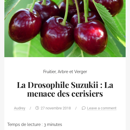
Fruitier, Arbre et Verger
La Drosophile Suzukii : La
menace des cerisiers
Audrey
/
27 novembre 2018
/
Leave a comment
Temps de lecture :
3
minutes