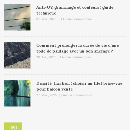
Anti-UV, grammage et couleurs : guide
technique
07. Mai , 2026
Aucun commentaire
Comment prolonger la durée de vie d’une
toile de paillage avec un bon ancrage ?
28. Avr , 2026
Aucun commentaire
Densité, fixation : choisir un filet brise-vue
pour balcon venté
27. Mar , 2026
Aucun commentaire
Tags