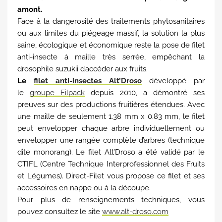
amont.
Face à la dangerosité des traitements phytosanitaires
ou aux limites du piégeage massif, la solution la plus
saine, écologique et économique reste la pose de filet
anti-insecte à maille très serrée, empêchant la
drosophile suzukii d’accéder aux fruits.
Le
filet anti-insectes Alt’Droso
développé par
le
groupe Filpack
depuis 2010, a démontré ses
preuves sur des productions fruitières étendues. Avec
une maille de seulement 1.38 mm x 0.83 mm, le filet
peut envelopper chaque arbre individuellement ou
envelopper une rangée complète d’arbres (technique
dite monorang). Le filet Alt’Droso a été validé par le
CTIFL (Centre Technique Interprofessionnel des Fruits
et Légumes). Direct-Filet vous propose ce filet et ses
accessoires en nappe ou à la découpe.
Pour plus de renseignements techniques, vous
pouvez consultez le site
www.alt-droso.com