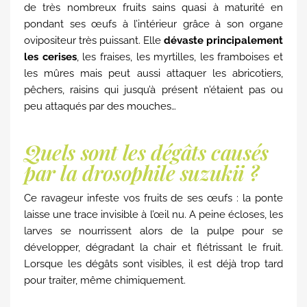
de très nombreux fruits sains quasi à maturité en
pondant ses œufs à l’intérieur grâce à son organe
ovipositeur très puissant. Elle
dévaste principalement
les cerises
, les fraises, les myrtilles, les framboises et
les mûres mais peut aussi attaquer les abricotiers,
pêchers, raisins qui jusqu’à présent n’étaient pas ou
peu attaqués par des mouches…
Quels sont les dégâts causés
par la drosophile suzukii ?
Ce ravageur infeste vos fruits de ses œufs : la ponte
laisse une trace invisible à l’œil nu. A peine écloses, les
larves se nourrissent alors de la pulpe pour se
développer, dégradant la chair et flétrissant le fruit.
Lorsque les dégâts sont visibles, il est déjà trop tard
pour traiter, même chimiquement.