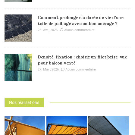
Comment prolonger la durée de vie d’une
toile de paillage avec un bon ancrage ?
28. Avr , 2026
Aucun commentaire
Densité, fixation : choisir un filet brise-vue
pour balcon venté
27. Mar , 2026
Aucun commentaire
Nos réalisations