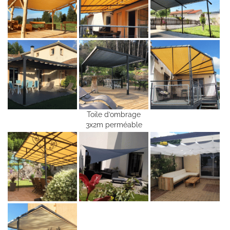
Toile d’ombrage
3x2m perméable