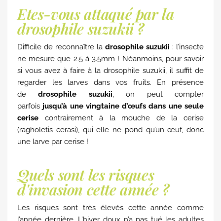
Etes-vous attaqué par la
drosophile suzukii ?
Difficile de reconnaître la
drosophile suzukii
: l’insecte
ne mesure que 2.5 à 3.5mm ! Néanmoins, pour savoir
si vous avez à faire à la drosophile suzukii, il suffit de
regarder les larves dans vos fruits. En présence
de
drosophile suzukii
, on peut compter
parfois
jusqu’à une vingtaine d’œufs dans une seule
cerise
contrairement à la mouche de la cerise
(ragholetis cerasi), qui elle ne pond qu’un œuf, donc
une larve par cerise !
Quels sont les risques
d'invasion cette année ?
Les risques sont très élevés cette année comme
l’année dernière. L’hiver doux n’a pas tué les adultes