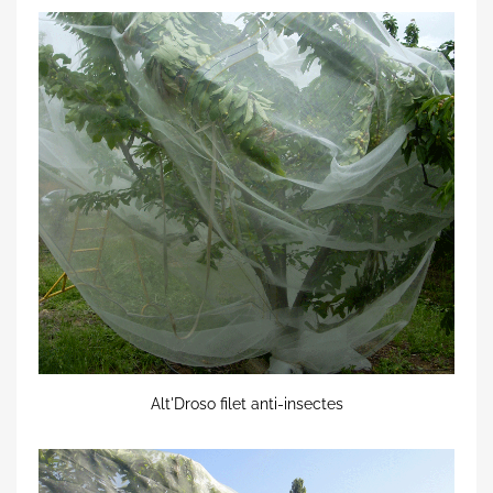
Alt'Droso filet anti-insectes