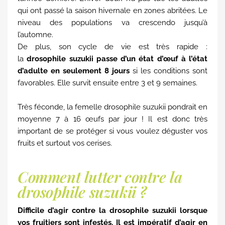
qui ont passé la saison hivernale en zones abritées. Le
niveau des populations va crescendo jusqu’à
l’automne.
De plus, son cycle de vie est très rapide :
la
drosophile suzukii passe d’un état d’œuf à l’état
d’adulte en seulement 8 jours
si les conditions sont
favorables. Elle survit ensuite entre 3 et 9 semaines.
Très féconde, la femelle drosophile suzukii pondrait en
moyenne 7 à 16 œufs par jour ! Il est donc très
important de se protéger si vous voulez déguster vos
fruits et surtout vos cerises.
Comment lutter contre la
drosophile suzukii ?
Difficile d’agir contre la drosophile suzukii lorsque
vos fruitiers sont infestés. Il est impératif d’agir en