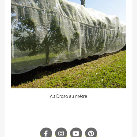
Alt'Droso au mètre