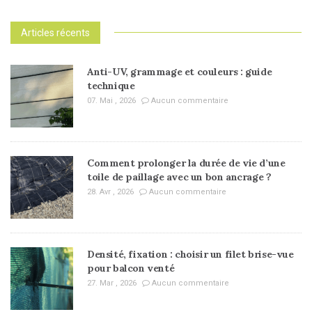
Articles récents
Anti-UV, grammage et couleurs : guide
technique
07. Mai , 2026
Aucun commentaire
Comment prolonger la durée de vie d’une
toile de paillage avec un bon ancrage ?
28. Avr , 2026
Aucun commentaire
Densité, fixation : choisir un filet brise-vue
pour balcon venté
27. Mar , 2026
Aucun commentaire