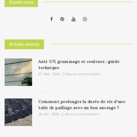
Suivez-nous
Articles récents
Anti-UV, grammage et couleurs : guide
technique
07. Mai , 2026
Aucun commentaire
Comment prolonger la durée de vie d’une
toile de paillage avec un bon ancrage ?
28. Avr , 2026
Aucun commentaire