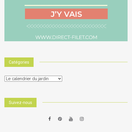
Catégories
Catégories
Suivez-nous