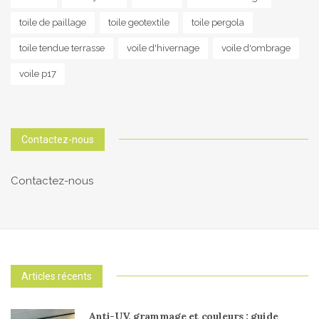
toile de paillage
toile geotextile
toile pergola
toile tendue terrasse
voile d'hivernage
voile d'ombrage
voile p17
Contactez-nous
Contactez-nous
Articles récents
Anti-UV, grammage et couleurs : guide