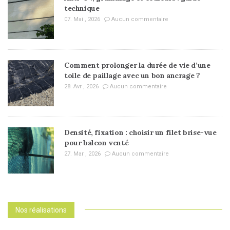
technique
07. Mai , 2026
Aucun commentaire
Comment prolonger la durée de vie d’une
toile de paillage avec un bon ancrage ?
28. Avr , 2026
Aucun commentaire
Densité, fixation : choisir un filet brise-vue
pour balcon venté
27. Mar , 2026
Aucun commentaire
Nos réalisations