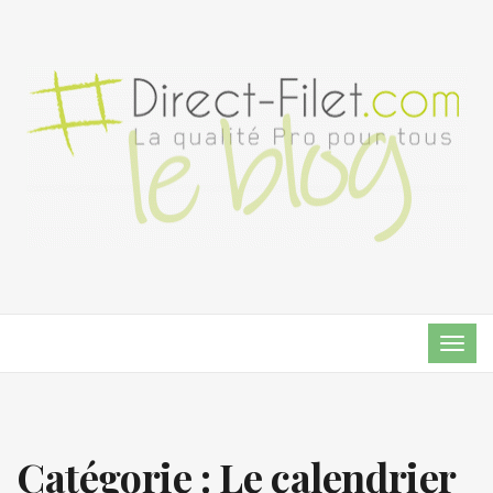
TOG
NAVI
Catégorie :
Le calendrier