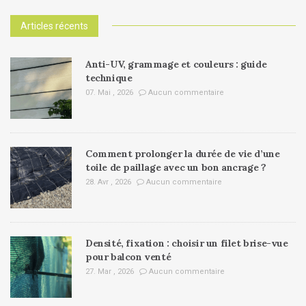
Articles récents
Anti-UV, grammage et couleurs : guide
technique
07. Mai , 2026
Aucun commentaire
Comment prolonger la durée de vie d’une
toile de paillage avec un bon ancrage ?
28. Avr , 2026
Aucun commentaire
Densité, fixation : choisir un filet brise-vue
pour balcon venté
27. Mar , 2026
Aucun commentaire